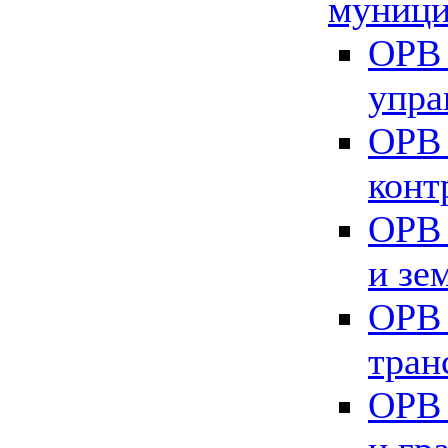
муници
ОРВ 
упра
ОРВ 
конт
ОРВ 
и зе
ОРВ 
тран
ОРВ 