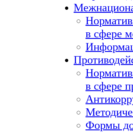
Межнациона
Норматив
в сфере 
Информа
Противодей
Норматив
в сфере 
Антикорр
Методиче
Формы до