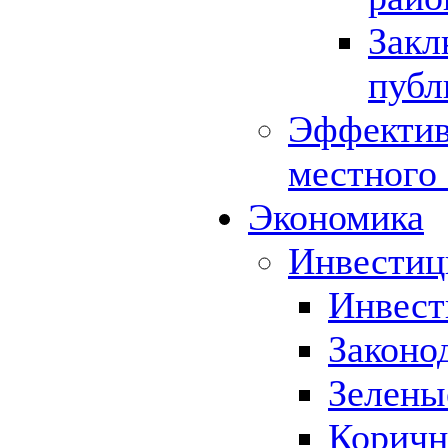
Закл
публ
Эффектив
местного
Экономика
Инвестиц
Инвест
Законо
Зелены
Коричн