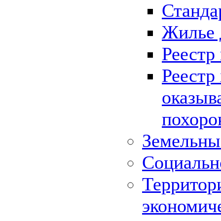
Станда
Жилье 
Реестр
Реестр
оказыв
похоро
Земельны
Социальн
Территор
экономич