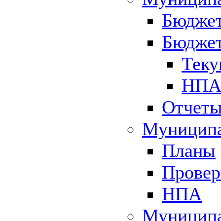
Бюджет
Бюджет
Теку
НПА 
Отчет
Муниципа
Планы
Провер
НПА
Муниципа