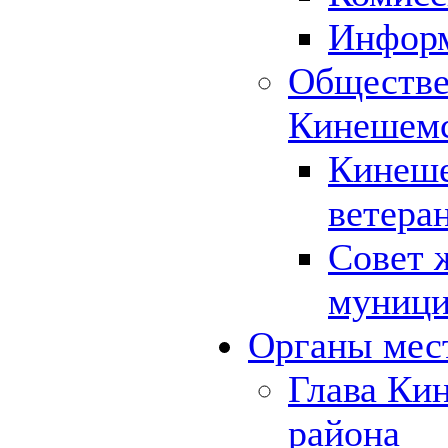
Инфор
Обществе
Кинешемс
Кинеше
ветера
Совет 
муници
Органы мес
Глава Ки
района