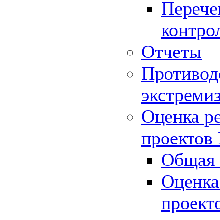
Перече
контро
Отчеты
Противод
экстреми
Оценка р
проектов
Общая 
Оценка
проект