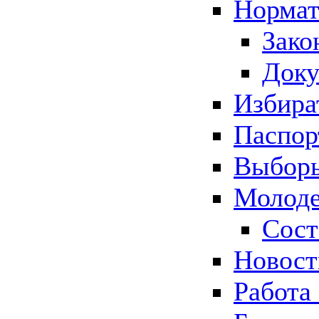
Нормат
Зако
Док
Избира
Паспор
Выборы
Молоде
Сост
Новос
Работа