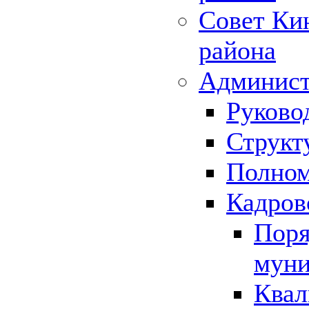
Совет Ки
района
Админист
Руково
Структ
Полном
Кадров
Поря
муни
Квал