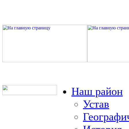
Наш район
Устав
Географи