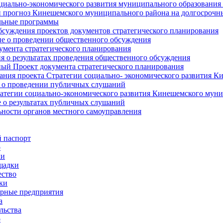
циально-экономического развития муниципального образования
прогноз Кинешемского муниципального района на долгосрочн
ьные программы
суждения проектов документов стратегического планирования
е о проведении общественного обсуждения
умента стратегического планирования
 о результатах проведения общественного обсуждения
ый Проект документа стратегического планирования
ния проекта Стратегии социально- экономического развития К
 о проведении публичных слушаний
атегии социально-экономического развития Кинешемского мун
 о результатах публичных слушаний
ьности органов местного самоуправления
 паспорт
о
ки
щадки
ство
ки
рные предприятия
а
льства
о