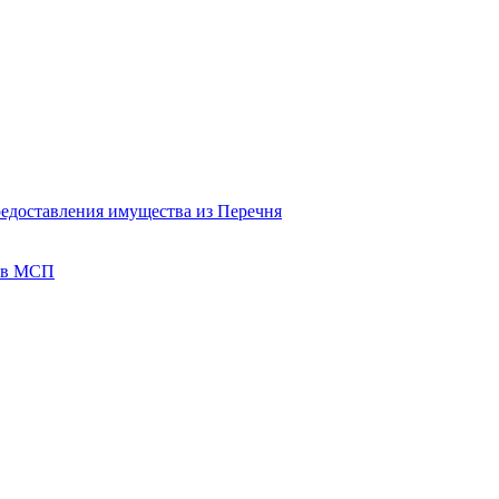
редоставления имущества из Перечня
тов МСП