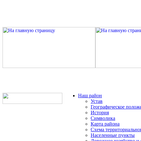
Наш район
Устав
Географическое полож
История
Символика
Карта района
Схема территориально
Населенные пункты
Дорожное хозяйство и 