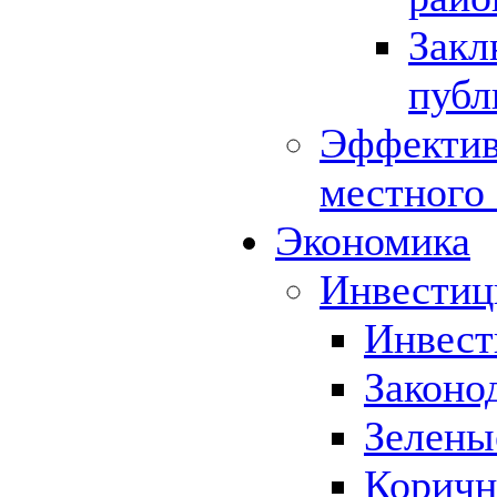
Закл
публ
Эффектив
местного
Экономика
Инвестиц
Инвест
Законо
Зелены
Коричн