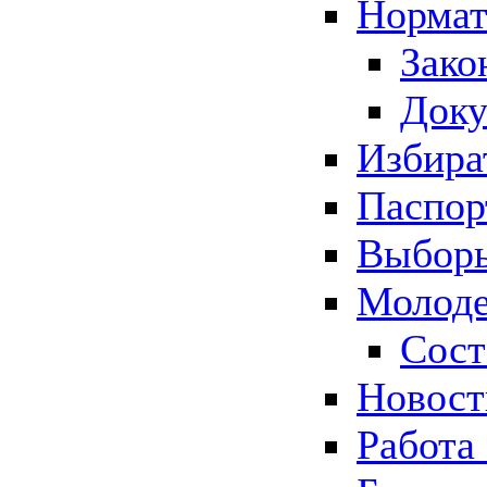
Нормат
Зако
Док
Избира
Паспор
Выборы
Молоде
Сост
Новос
Работа