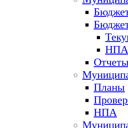
Бюджет
Бюджет
Теку
НПА 
Отчет
Муниципа
Планы
Провер
НПА
Муниципа