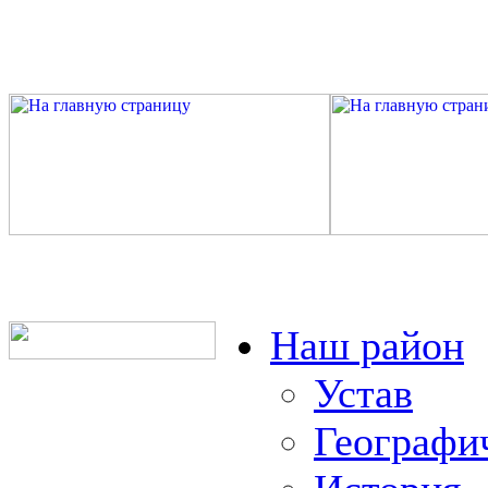
Наш район
Устав
Географи