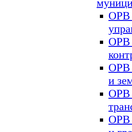
муници
ОРВ 
упра
ОРВ 
конт
ОРВ 
и зе
ОРВ 
тран
ОРВ 