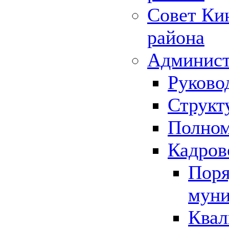
Совет Ки
района
Админист
Руково
Структ
Полном
Кадров
Поря
муни
Квал