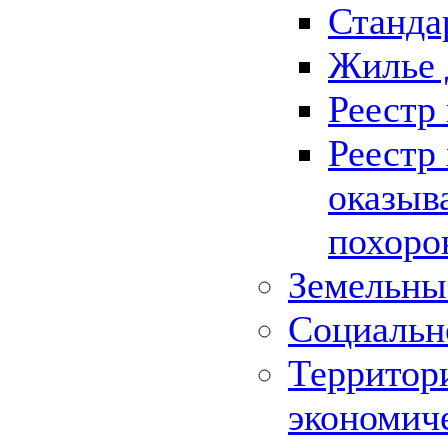
Станда
Жилье 
Реестр
Реестр
оказыв
похоро
Земельны
Социальн
Территор
экономич