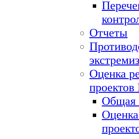
Перече
контро
Отчеты
Противод
экстреми
Оценка р
проектов
Общая 
Оценка
проект