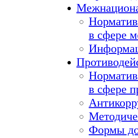
Межнациона
Норматив
в сфере 
Информа
Противодей
Норматив
в сфере 
Антикорр
Методиче
Формы до