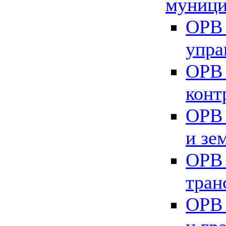
муници
ОРВ 
упра
ОРВ 
конт
ОРВ 
и зе
ОРВ 
тран
ОРВ 