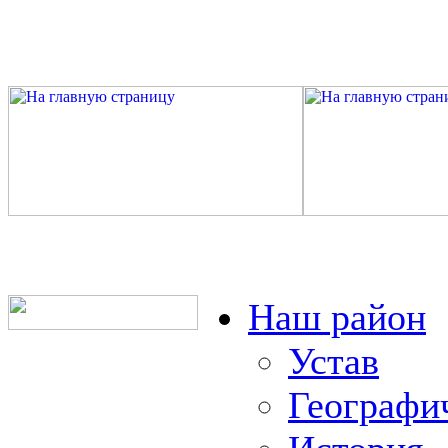
Наш район
Устав
Географи