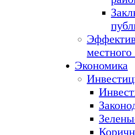
Закл
публ
Эффектив
местного
Экономика
Инвестиц
Инвест
Законо
Зелены
Коричн