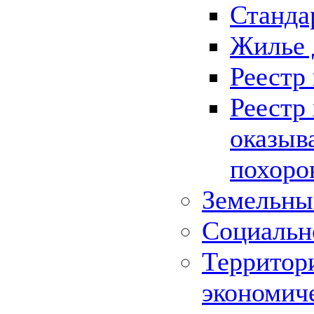
Станда
Жилье 
Реестр
Реестр
оказыв
похоро
Земельны
Социальн
Территор
экономич