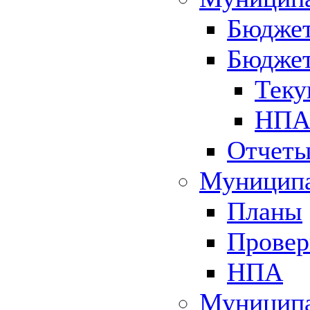
Бюджет
Бюджет
Теку
НПА 
Отчет
Муниципа
Планы
Провер
НПА
Муниципа