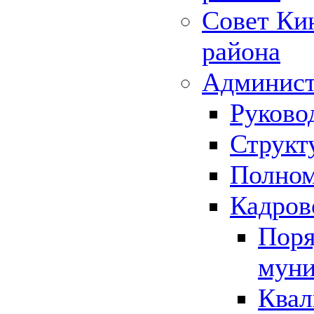
Совет Ки
района
Админист
Руково
Структ
Полном
Кадров
Поря
муни
Квал