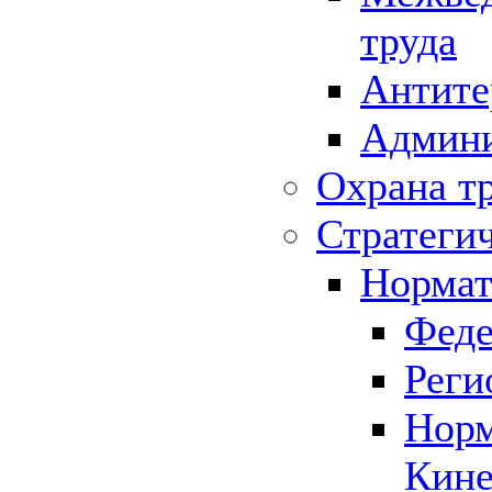
труда
Антите
Админи
Охрана т
Стратеги
Нормат
Феде
Реги
Норм
Кине