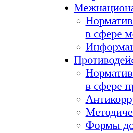
Межнациона
Норматив
в сфере 
Информа
Противодей
Норматив
в сфере 
Антикорр
Методиче
Формы до