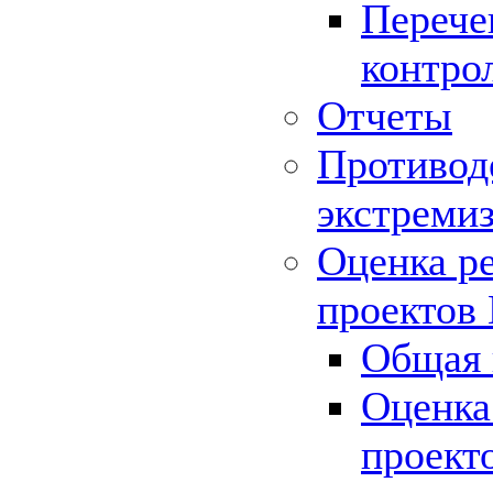
Перече
контро
Отчеты
Противод
экстреми
Оценка р
проектов
Общая 
Оценка
проект