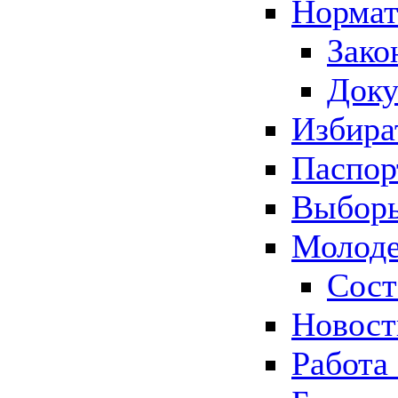
Нормат
Зако
Док
Избира
Паспор
Выборы
Молоде
Сост
Новос
Работа