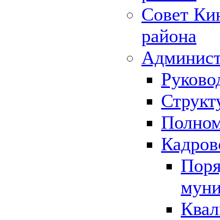
Совет Ки
района
Админист
Руково
Структ
Полном
Кадров
Поря
муни
Квал