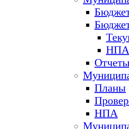
Бюджет
Бюджет
Теку
НПА 
Отчет
Муниципа
Планы
Провер
НПА
Муниципа