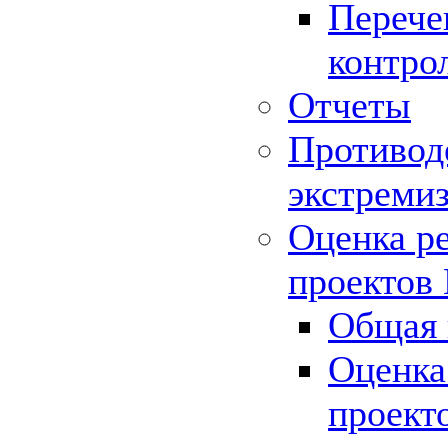
Перече
контро
Отчеты
Противод
экстреми
Оценка р
проектов
Общая 
Оценка
проект