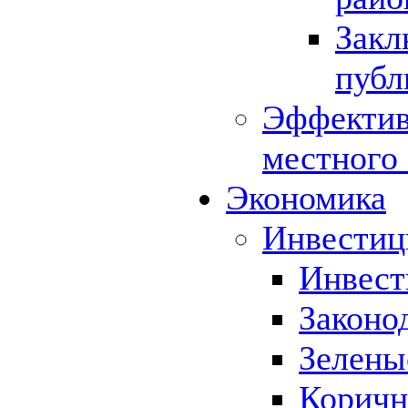
Закл
публ
Эффектив
местного
Экономика
Инвестиц
Инвест
Законо
Зелены
Коричн