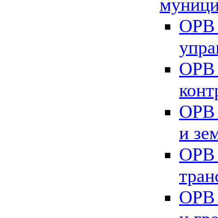
муници
ОРВ 
упра
ОРВ 
конт
ОРВ 
и зе
ОРВ 
тран
ОРВ 