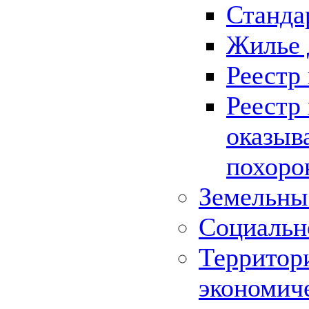
Станда
Жилье 
Реестр
Реестр
оказыв
похоро
Земельны
Социальн
Территор
экономич