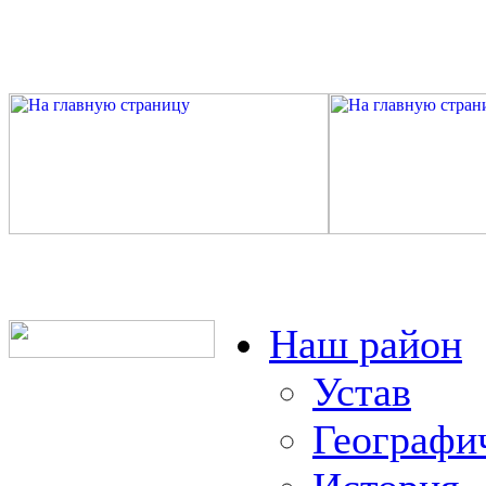
Наш район
Устав
Географи