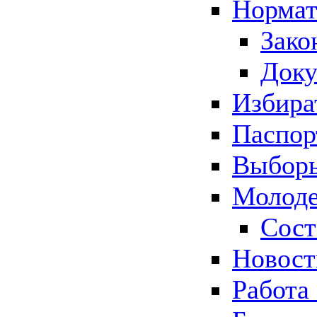
Нормат
Зако
Док
Избира
Паспор
Выборы
Молоде
Сост
Новос
Работа