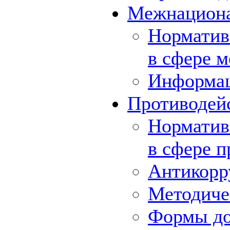
Межнациона
Норматив
в сфере 
Информа
Противодей
Норматив
в сфере 
Антикорр
Методиче
Формы до