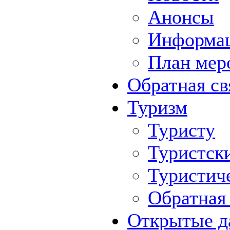
Анонсы
Информа
План мер
Обратная св
Туризм
Туристу
Туристск
Туристич
Обратная 
Открытые д