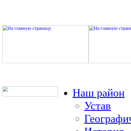
Наш район
Устав
Географи