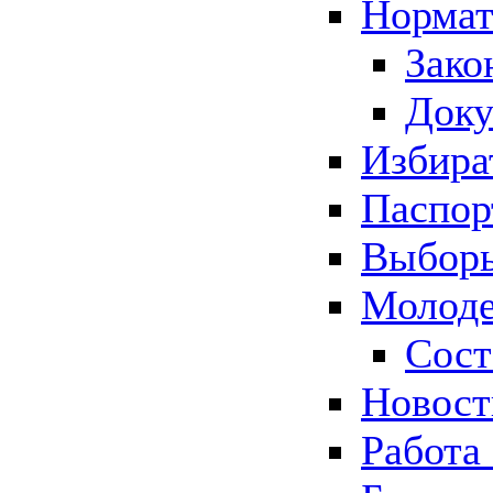
Нормат
Зако
Док
Избира
Паспор
Выборы
Молоде
Сост
Новос
Работа