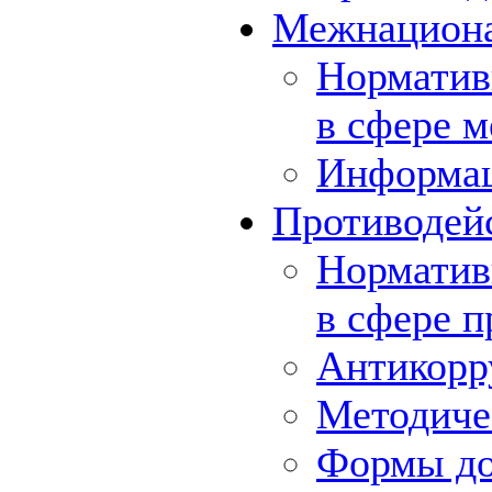
Межнациона
Норматив
в сфере 
Информа
Противодей
Норматив
в сфере 
Антикорр
Методиче
Формы до