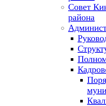
Совет Ки
района
Админист
Руково
Структ
Полном
Кадров
Поря
муни
Квал