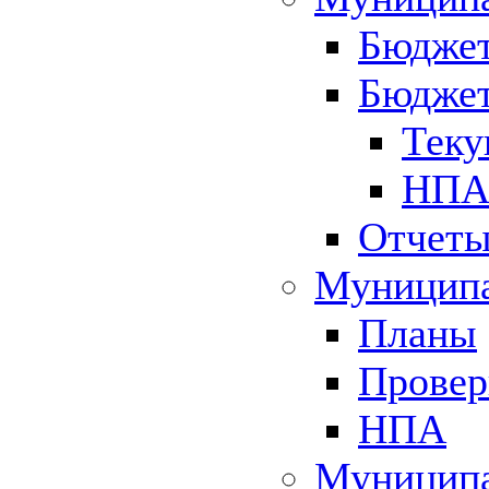
Бюджет
Бюджет
Теку
НПА 
Отчет
Муниципа
Планы
Провер
НПА
Муниципа