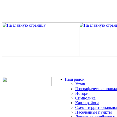
Наш район
Устав
Географическое полож
История
Символика
Карта района
Схема территориально
Населенные пункты
Дорожное хозяйство и 