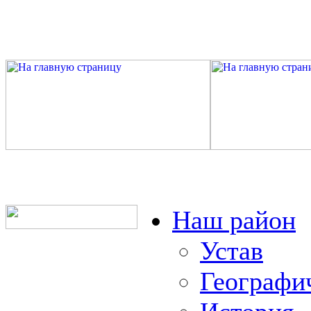
Наш район
Устав
Географи