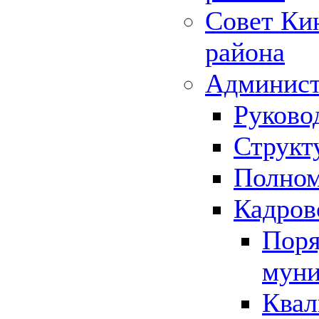
Совет Ки
района
Админист
Руково
Структ
Полном
Кадров
Поря
муни
Квал