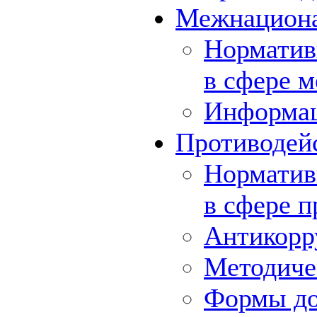
Межнациона
Норматив
в сфере 
Информа
Противодей
Норматив
в сфере 
Антикорр
Методиче
Формы до