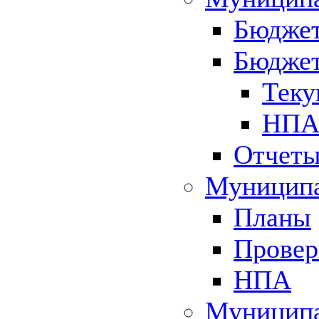
Бюджет
Бюджет
Теку
НПА 
Отчет
Муниципа
Планы
Провер
НПА
Муниципа