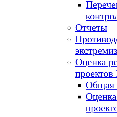
Перече
контро
Отчеты
Противод
экстреми
Оценка р
проектов
Общая 
Оценка
проект