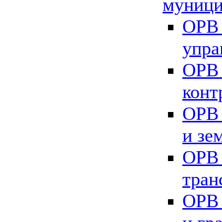
муници
ОРВ 
упра
ОРВ 
конт
ОРВ 
и зе
ОРВ 
тран
ОРВ 