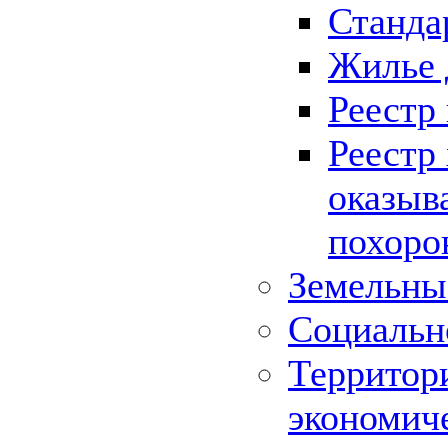
Станда
Жилье 
Реестр
Реестр
оказыв
похоро
Земельны
Социальн
Территор
экономич