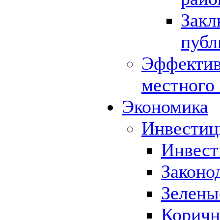
Закл
публ
Эффектив
местного
Экономика
Инвестиц
Инвест
Законо
Зелены
Коричн