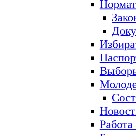
Нормат
Зако
Док
Избира
Паспор
Выборы
Молоде
Сост
Новос
Работа