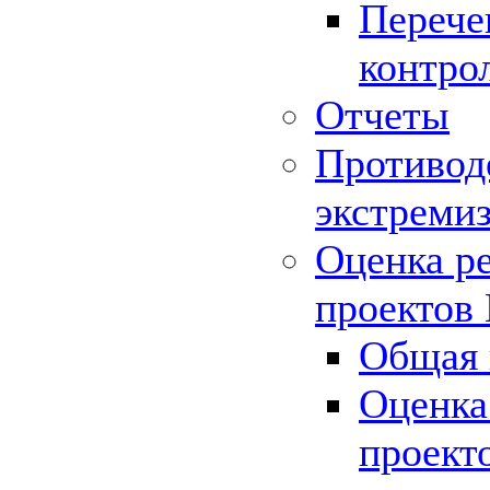
Перече
контро
Отчеты
Противод
экстреми
Оценка р
проектов
Общая 
Оценка
проект