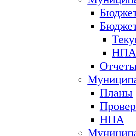
Бюджет
Бюджет
Теку
НПА 
Отчет
Муниципа
Планы
Провер
НПА
Муниципа