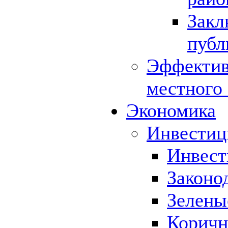
Закл
публ
Эффектив
местного
Экономика
Инвестиц
Инвест
Законо
Зелены
Коричн