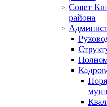
Совет Ки
района
Админист
Руково
Структ
Полном
Кадров
Поря
муни
Квал