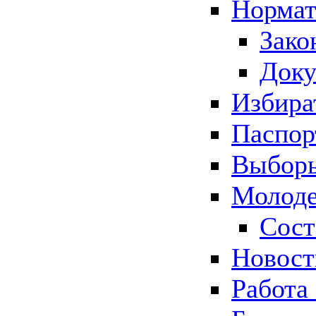
Нормат
Зако
Док
Избира
Паспор
Выборы
Молоде
Сост
Новос
Работа