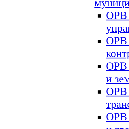
муници
ОРВ 
упра
ОРВ 
конт
ОРВ 
и зе
ОРВ 
тран
ОРВ 