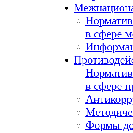
Межнациона
Норматив
в сфере 
Информа
Противодей
Норматив
в сфере 
Антикорр
Методиче
Формы до