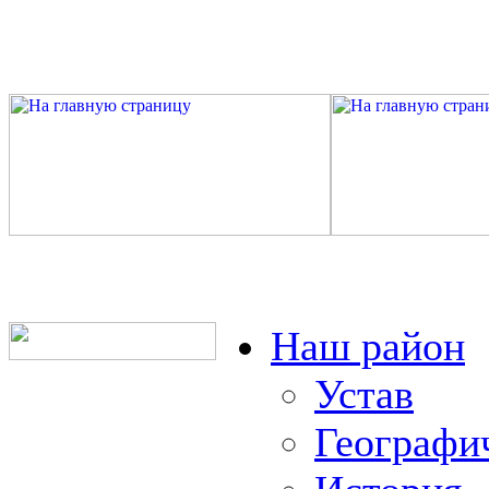
Наш район
Устав
Географи