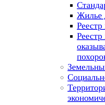
Станда
Жилье 
Реестр
Реестр
оказыв
похоро
Земельны
Социальн
Территор
экономич