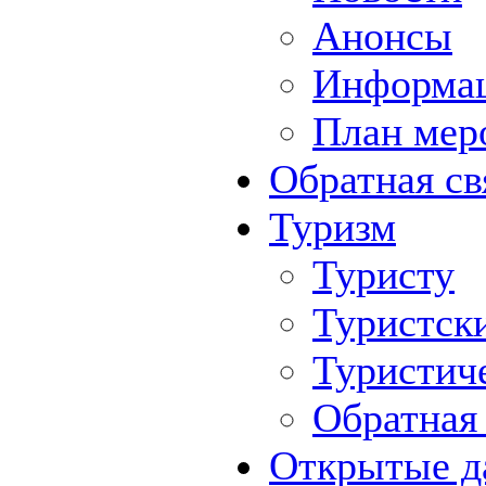
Анонсы
Информа
План мер
Обратная св
Туризм
Туристу
Туристск
Туристич
Обратная 
Открытые д