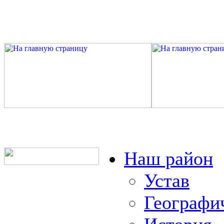
Наш район
Устав
Географи