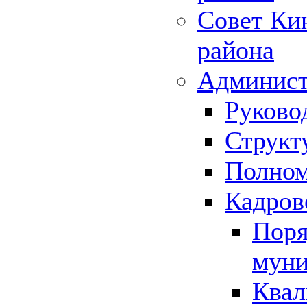
Совет Ки
района
Админист
Руково
Структ
Полном
Кадров
Поря
муни
Квал