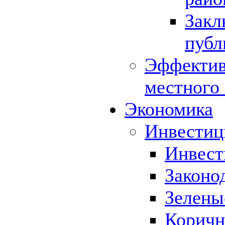
Закл
публ
Эффектив
местного
Экономика
Инвестиц
Инвест
Законо
Зелены
Коричн