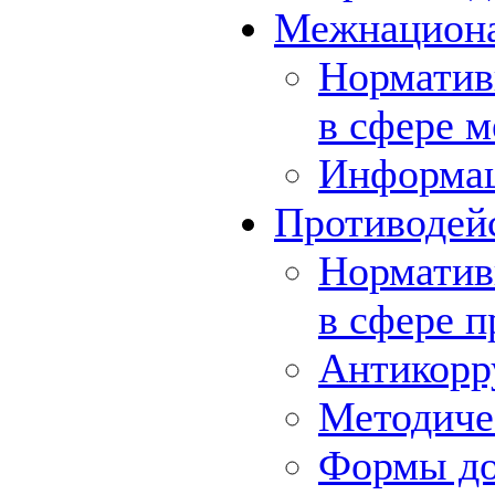
Межнациона
Норматив
в сфере 
Информа
Противодей
Норматив
в сфере 
Антикорр
Методиче
Формы до