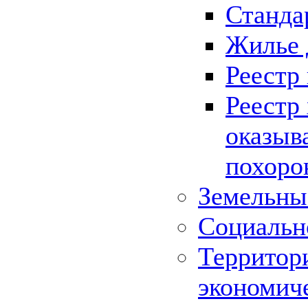
Станда
Жилье 
Реестр
Реестр
оказыв
похоро
Земельны
Социальн
Территор
экономич