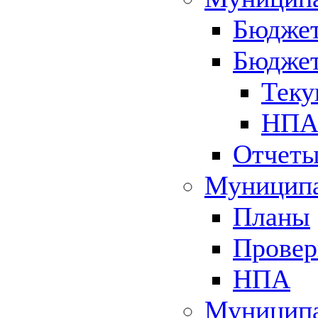
Бюджет
Бюджет
Теку
НПА 
Отчет
Муниципа
Планы
Провер
НПА
Муниципа