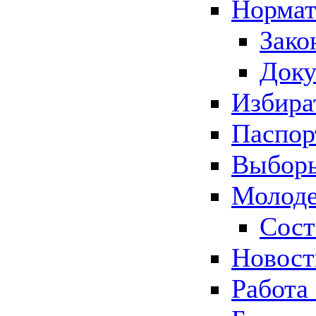
Нормат
Зако
Док
Избира
Паспор
Выборы
Молоде
Сост
Новос
Работа