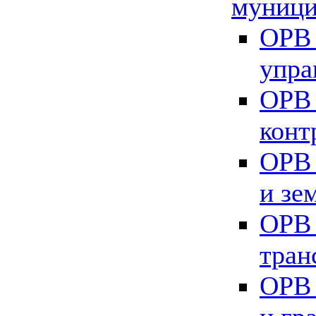
муници
ОРВ 
упра
ОРВ 
конт
ОРВ 
и зе
ОРВ 
тран
ОРВ 