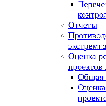
Перече
контро
Отчеты
Противод
экстреми
Оценка р
проектов
Общая 
Оценка
проект