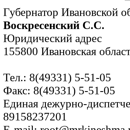
Губернатор Ивановской о
Воскресенский C.C.
Юридический адрес
155800 Ивановская област
Тел.: 8(49331) 5-51-05
Факс: 8(49331) 5-51-05
Единая дежурно-диспетчер
89158237201
E-mail: root@mrkineshma.