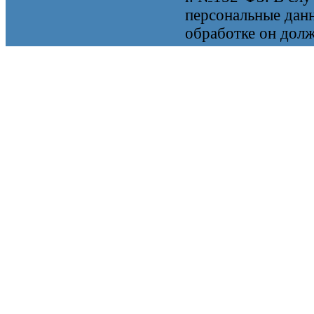
персональные данн
обработке он долж