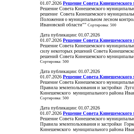
01.07.2026
Решение Совета Кинешемского м
Решение Совета Кинешемского муниципально
решение Совета Кинешемского муниципальн
Положения о муниципальном лесном контро
Ивановской области""
Сортировка: 500
Дата публикации: 01.07.2026
01.07.2026
Решение Совета Кинешемского м
Решение Совета Кинешемского муниципально
силу некоторых решений Совета Кинешемск
решений Совета Кинешемского муниципально
Сортировка: 500
Дата публикации: 01.07.2026
01.07.2026
Решение Совета Кинешемского м
Решение Совета Кинешемского муниципально
Правила землепользования и застройки Луго
Кинешемского муниципального района Иван
Сортировка: 500
Дата публикации: 01.07.2026
01.07.2026
Решение Совета Кинешемского м
Решение Совета Кинешемского муниципально
Правила землепользования и застройки Горк
Кинешемского муниципального района Ива