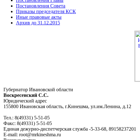
Постановления Главы
Постановления Совета
Приказы председателя КСК
Иные правовые акты
Архив до 31.12.2015
Губернатор Ивановской области
Воскресенский C.C.
Юридический адрес
155800 Ивановская область, г.Кинешма, ул.им.Ленина, д.12
Тел.: 8(49331) 5-51-05
Факс: 8(49331) 5-51-05
Единая дежурно-диспетчерская служба -5-33-68, 89158237201
E-mail: root@mrkineshma.ru