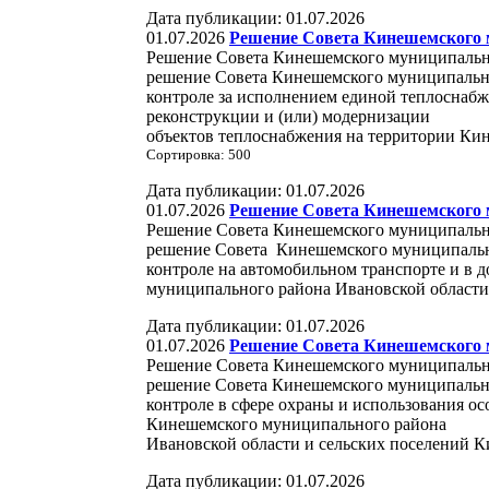
Дата публикации: 01.07.2026
01.07.2026
Решение Совета Кинешемского м
Решение Совета Кинешемского муниципально
решение Совета Кинешемского муниципальн
контроле за исполнением единой теплоснабж
реконструкции и (или) модернизации
объектов теплоснабжения на территории Ки
Сортировка: 500
Дата публикации: 01.07.2026
01.07.2026
Решение Совета Кинешемского м
Решение Совета Кинешемского муниципально
решение Совета Кинешемского муниципальн
контроле на автомобильном транспорте и в 
муниципального района Ивановской облас
Дата публикации: 01.07.2026
01.07.2026
Решение Совета Кинешемского м
Решение Совета Кинешемского муниципально
решение Совета Кинешемского муниципальн
контроле в сфере охраны и использования о
Кинешемского муниципального района
Ивановской области и сельских поселений 
Дата публикации: 01.07.2026