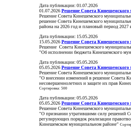
Дата публикации: 01.07.2026
01.07.2026
Решение Совета Кинешемского м
Решение Совета Кинешемского муниципально
решение Совета Кинешемского муниципальн
района на 2026 год и плановый период 2027 
Дата публикации: 15.05.2026
15.05.2026
Решение Совета Кинешемского м
Решение Совета Кинешемского муниципально
"Об исполнении бюджета Кинешемского муни
Дата публикации: 05.05.2026
05.05.2026
Решение Совета Кинешемского м
Решение Совета Кинешемского муниципально
"О внесении изменений в решение Совета К
несовершеннолетних и защите их прав Кине
Сортировка: 500
Дата публикации: 05.05.2026
05.05.2026
Решение Совета Кинешемского м
Решение Совета Кинешемского муниципально
"О признании утратившими силу решений С
регулирующих порядок реализации правотво
Кинешемском муниципальном районе"
Сорти