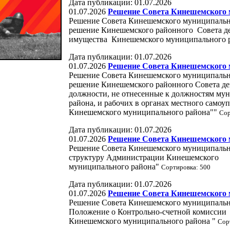
Дата публикации: 01.07.2026
01.07.2026
Решение Совета Кинешемского м
Решение Совета Кинешемского муниципально
решение Кинешемского районного Совета де
имущества Кинешемского муниципального 
Дата публикации: 01.07.2026
01.07.2026
Решение Совета Кинешемского м
Решение Совета Кинешемского муниципально
решение Кинешемского районного Совета де
должности, не отнесенные к должностям м
района, и рабочих в органах местного самоу
Кинешемского муниципального района""
Сор
Дата публикации: 01.07.2026
01.07.2026
Решение Совета Кинешемского м
Решение Совета Кинешемского муниципально
структуру Администрации Кинешемского
муниципального района"
Сортировка: 500
Дата публикации: 01.07.2026
01.07.2026
Решение Совета Кинешемского м
Решение Совета Кинешемского муниципально
Положение о Контрольно-счетной комиссии
Кинешемского муниципального района "
Сор