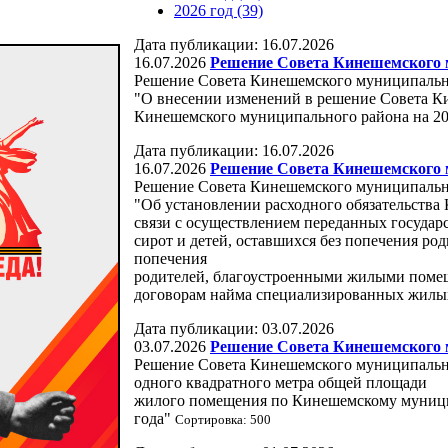
2026 год (39)
Дата публикации: 16.07.2026
16.07.2026
Решение Совета Кинешемского м
Решение Совета Кинешемского муниципально
"О внесении изменений в решение Совета 
Кинешемского муниципального района на 20
Дата публикации: 16.07.2026
16.07.2026
Решение Совета Кинешемского м
Решение Совета Кинешемского муниципально
"Об установлении расходного обязательств
связи с осуществлением переданных госуда
сирот и детей, оставшихся без попечения род
попечения
родителей, благоустроенными жилыми поме
договорам найма специализированных жил
Дата публикации: 03.07.2026
03.07.2026
Решение Совета Кинешемского м
Решение Совета Кинешемского муниципально
одного квадратного метра общей площади
жилого помещения по Кинешемскому муницип
года"
Сортировка: 500