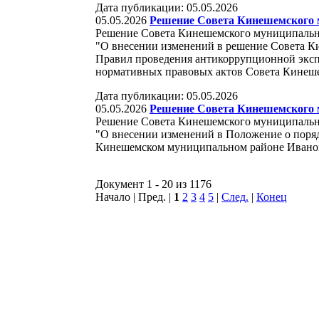
Дата публикации: 05.05.2026
05.05.2026
Решение Совета Кинешемского м
Решение Совета Кинешемского муниципально
"О внесении изменений в решение Совета 
Правил проведения антикоррупционной эксп
нормативных правовых актов Совета Кинеш
Дата публикации: 05.05.2026
05.05.2026
Решение Совета Кинешемского м
Решение Совета Кинешемского муниципально
"О внесении изменений в Положение о поря
Кинешемском муниципальном районе Ивано
Документ 1 - 20 из 1176
Начало | Пред. |
1
2
3
4
5
|
След.
|
Конец