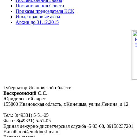
Постановления Главы
Постановления Совета
Приказы председателя КСК
Иные правовые акты
Архив до 31.12.2015
Губернатор Ивановской области
Воскресенский C.C.
Юридический адрес
155800 Ивановская область, г.Кинешма, ул.им.Ленина, д.12
Тел.: 8(49331) 5-51-05
Факс: 8(49331) 5-51-05
Единая дежурно-диспетчерская служба -5-33-68, 89158237201
E-mail: root@mrkineshma.ru