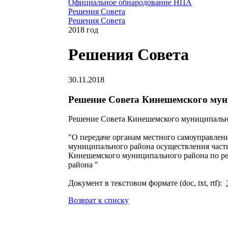
Официальное обнародование НПА
Решения Совета
Решения Совета
2018 год
Решения Совета
30.11.2018
Решение Совета Кинешемского муни
Решение Совета Кинешемского муниципально
"О передаче органам местного самоуправлен
муниципального района осуществления част
Кинешемского муниципального района по р
района "
Документ в текстовом формате (doc, txt, rtf):
Возврат к списку