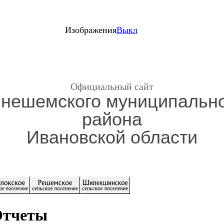
Изображения
Выкл
Официальный сайт
нешемского муниципальн
района
Ивановской области
тчеты