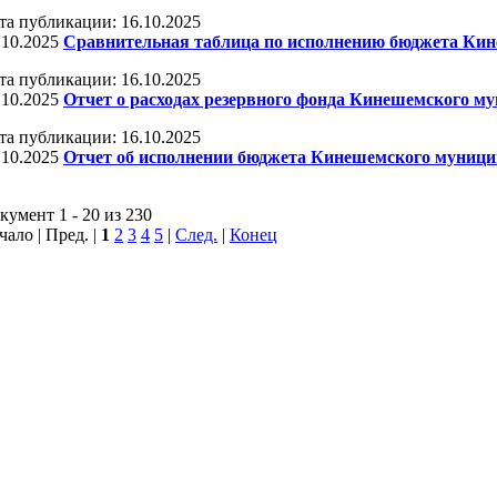
та публикации: 16.10.2025
.10.2025
Сравнительная таблица по исполнению бюджета Кине
та публикации: 16.10.2025
.10.2025
Отчет о расходах резервного фонда Кинешемского мун
та публикации: 16.10.2025
.10.2025
Отчет об исполнении бюджета Кинешемского муниципа
кумент 1 - 20 из 230
чало | Пред. |
1
2
3
4
5
|
След.
|
Конец