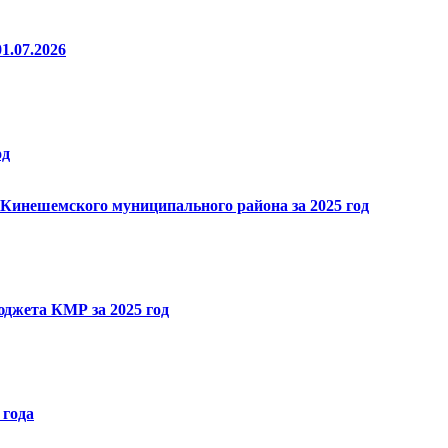
1.07.2026
од
 Кинешемского муниципального района за 2025 год
юджета КМР за 2025 год
 года