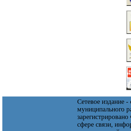
Сетевое издание 
муниципального 
зарегистрировано
сфере связи, инф