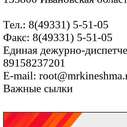
Тел.: 8(49331) 5-51-05
Факс: 8(49331) 5-51-05
Единая дежурно-диспетчер
89158237201
E-mail: root@mrkineshma.
Важные сылки