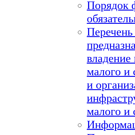
Порядок 
обязатель
Перечень
предназна
владение 
малого и 
и органи
инфрастр
малого и 
Информац