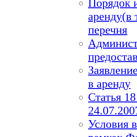
Порядок и
аренду(в 
перечня
Админист
предоста
Заявлени
в аренду
Статья 18
24.07.20
Условия 