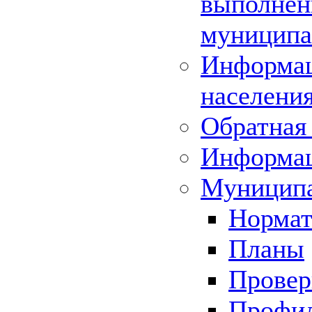
выполнени
муниципа
Информац
населения
Обратная 
Информа
Муниципа
Нормат
Планы
Провер
Профил