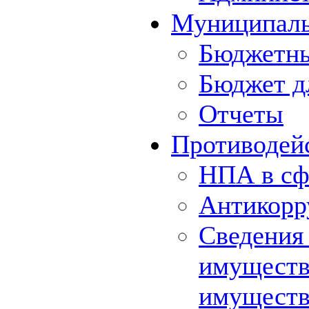
Муниципал
Бюджетны
Бюджет д
Отчеты
Противодей
НПА в сф
Антикорр
Сведения 
имуществе
имуществ