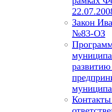
рамках Фе
22.07.20
Закон Ива
№83-ОЗ
Программ
муниципа
развитию 
предприн
муниципа
Контакты 
ответстве