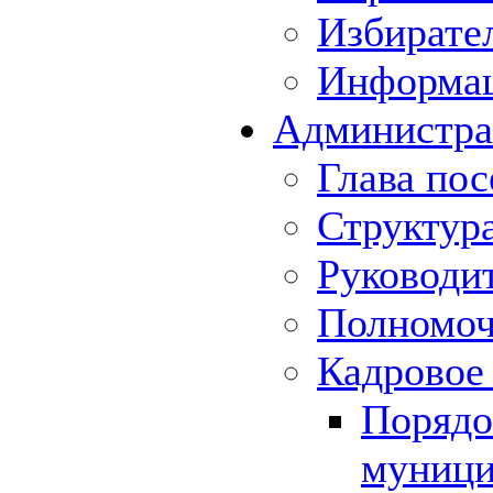
Избирате
Информа
Администра
Глава пос
Структур
Руководи
Полномоч
Кадровое
Порядо
муници