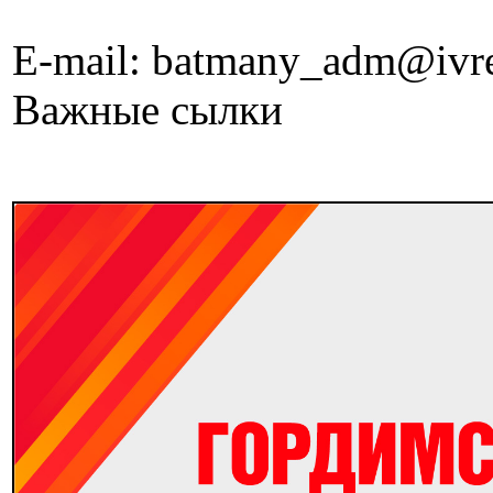
E-mail: batmany_adm@ivre
Важные сылки