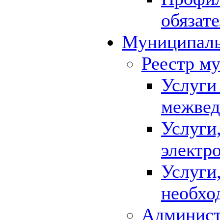
обязат
Муниципаль
Реестр м
Услуги
межвед
Услуги
электр
Услуги
необхо
Админист