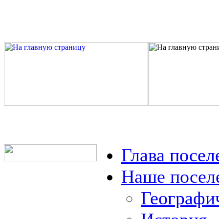
Глава посел
Наше посел
Географи