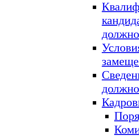
Квалиф
кандид
должно
Услови
замеще
Сведен
должно
Кадров
Поря
Коми