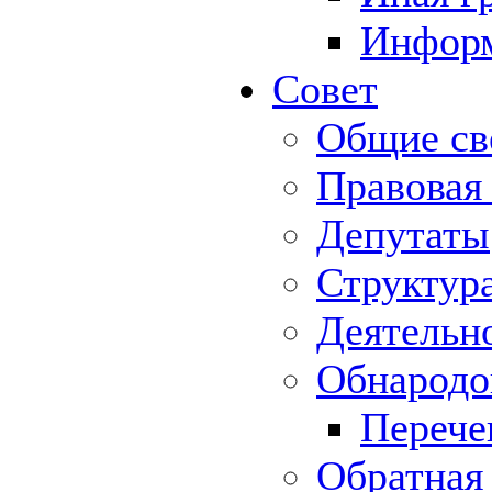
Информ
Совет
Общие св
Правовая
Депутаты
Структур
Деятельн
Обнародо
Перече
Обратная 