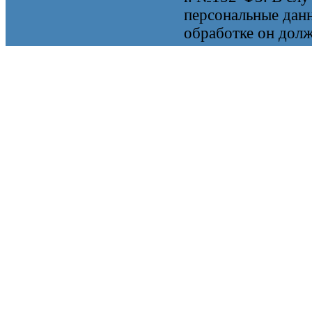
персональные данн
обработке он долж