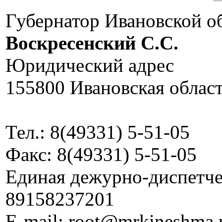
Губернатор Ивановской о
Воскресенский C.C.
Юридический адрес
155800 Ивановская област
Тел.: 8(49331) 5-51-05
Факс: 8(49331) 5-51-05
Единая дежурно-диспетчер
89158237201
E-mail: root@mrkineshma.