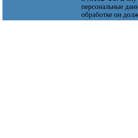
персональные данн
обработке он долж