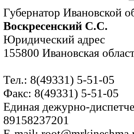
Губернатор Ивановской о
Воскресенский C.C.
Юридический адрес
155800 Ивановская област
Тел.: 8(49331) 5-51-05
Факс: 8(49331) 5-51-05
Единая дежурно-диспетчер
89158237201
E-mail: root@mrkineshma.