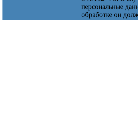
персональные данн
обработке он долж