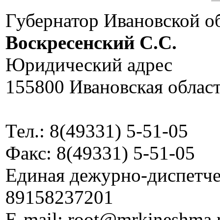
Губернатор Ивановской о
Воскресенский C.C.
Юридический адрес
155800 Ивановская област
Тел.: 8(49331) 5-51-05
Факс: 8(49331) 5-51-05
Единая дежурно-диспетчер
89158237201
E-mail: root@mrkineshma.