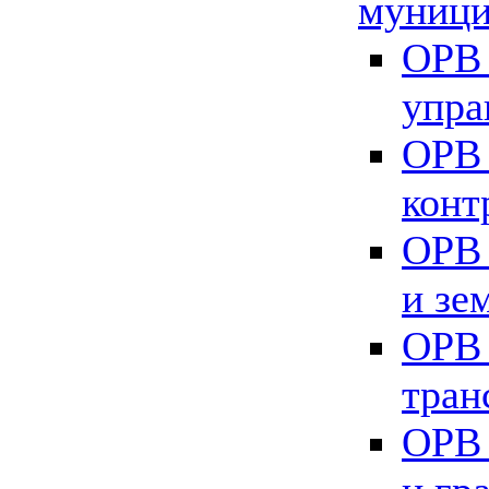
муници
ОРВ 
упра
ОРВ 
конт
ОРВ 
и зе
ОРВ 
тран
ОРВ 