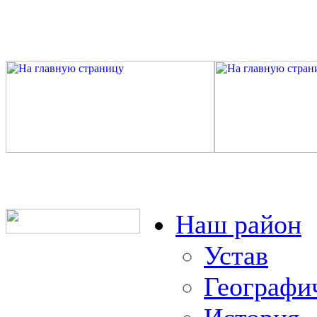
Наш район
Устав
Географи