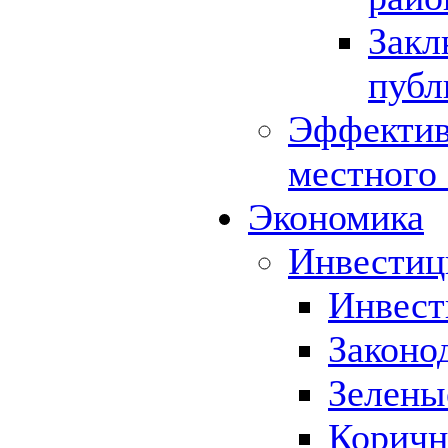
Закл
публ
Эффектив
местного
Экономика
Инвестиц
Инвест
Законо
Зелены
Коричн