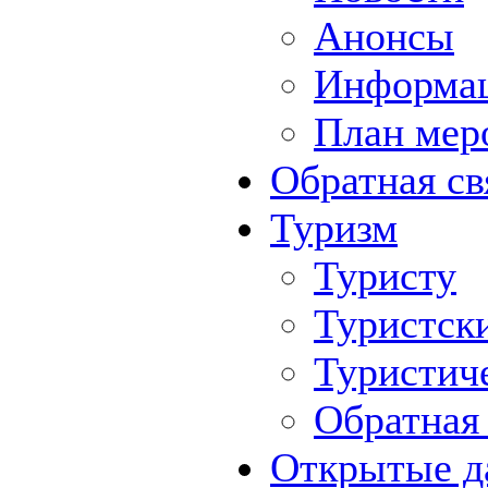
Анонсы
Информа
План мер
Обратная св
Туризм
Туристу
Туристск
Туристич
Обратная 
Открытые д