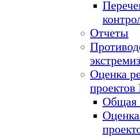
Перече
контро
Отчеты
Противод
экстреми
Оценка р
проектов
Общая 
Оценка
проект