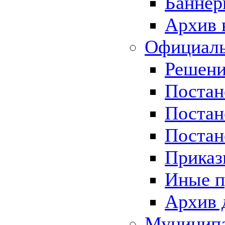
Баннер
Архив 
Официаль
Решени
Постан
Постан
Постан
Приказ
Иные п
Архив 
Муницип