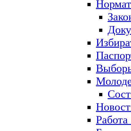
Нормат
Зако
Док
Избира
Паспор
Выборы
Молоде
Сост
Новос
Работа