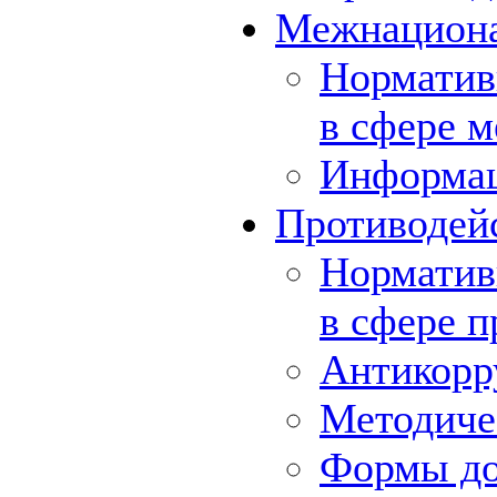
Межнациона
Норматив
в сфере 
Информа
Противодей
Норматив
в сфере 
Антикорр
Методиче
Формы до