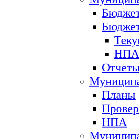
Бюджет
Бюджет
Теку
НПА 
Отчет
Муниципа
Планы
Провер
НПА
Муниципа