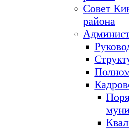
Совет Ки
района
Админист
Руково
Структ
Полном
Кадров
Поря
муни
Квал