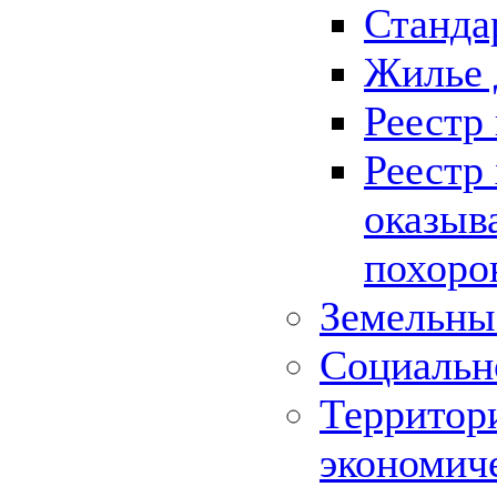
Станда
Жилье 
Реестр
Реестр
оказыв
похоро
Земельны
Социальн
Территор
экономич