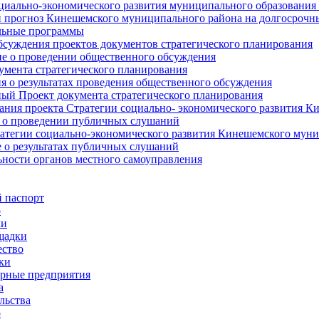
циально-экономического развития муниципального образования
прогноз Кинешемского муниципального района на долгосрочн
ьные программы
суждения проектов документов стратегического планирования
е о проведении общественного обсуждения
умента стратегического планирования
 о результатах проведения общественного обсуждения
ый Проект документа стратегического планирования
ния проекта Стратегии социально- экономического развития К
 о проведении публичных слушаний
атегии социально-экономического развития Кинешемского мун
 о результатах публичных слушаний
ьности органов местного самоуправления
 паспорт
о
ки
щадки
ство
ки
рные предприятия
а
льства
о