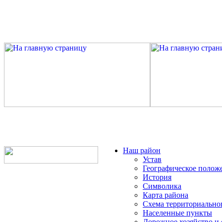
Наш район
Устав
Географическое полож
История
Символика
Карта района
Схема территориально
Населенные пункты
Дорожное хозяйство и 