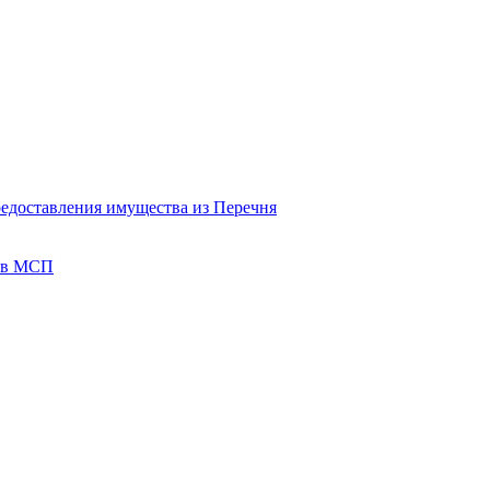
редоставления имущества из Перечня
тов МСП