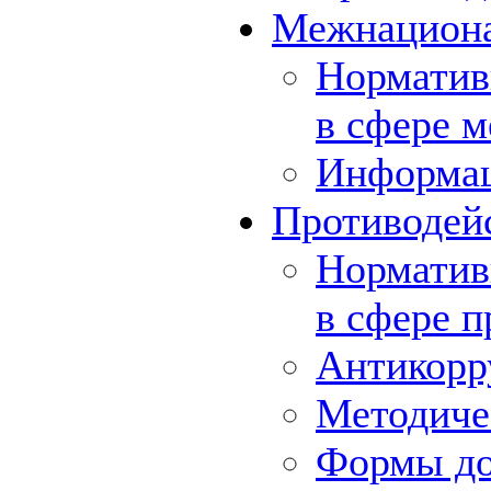
Межнациона
Норматив
в сфере 
Информа
Противодей
Норматив
в сфере 
Антикорр
Методиче
Формы до