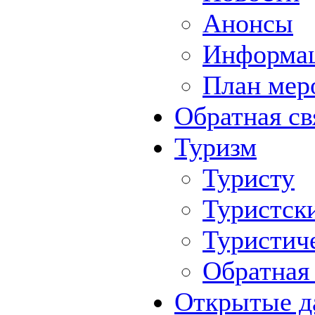
Анонсы
Информа
План мер
Обратная св
Туризм
Туристу
Туристск
Туристич
Обратная 
Открытые д