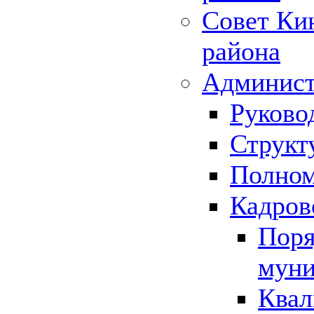
Совет Ки
района
Админист
Руково
Структ
Полном
Кадров
Поря
муни
Квал