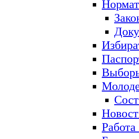
Нормат
Зако
Док
Избира
Паспор
Выборы
Молоде
Сост
Новос
Работа