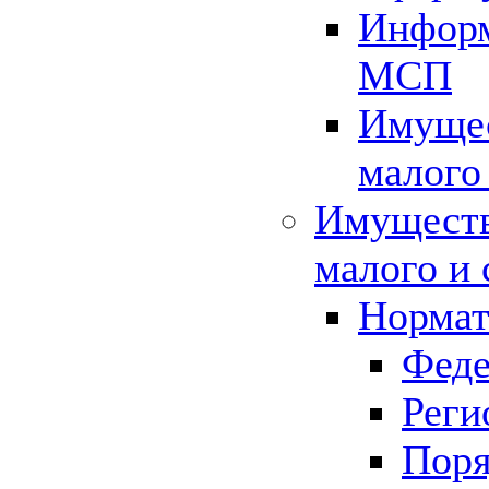
Информ
МСП
Имущес
малого
Имуществ
малого и 
Нормат
Феде
Реги
Поря