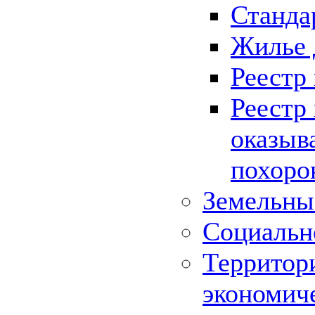
Станда
Жилье 
Реестр
Реестр
оказыв
похоро
Земельны
Социальн
Территор
экономич