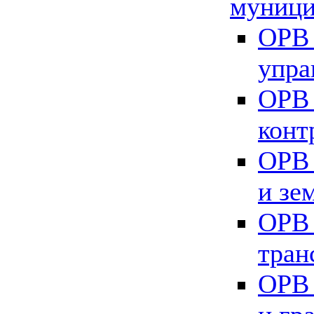
муници
ОРВ 
упра
ОРВ 
конт
ОРВ 
и зе
ОРВ 
тран
ОРВ 