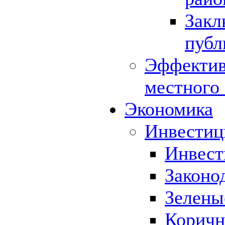
Закл
публ
Эффектив
местного
Экономика
Инвестиц
Инвест
Законо
Зелены
Коричн