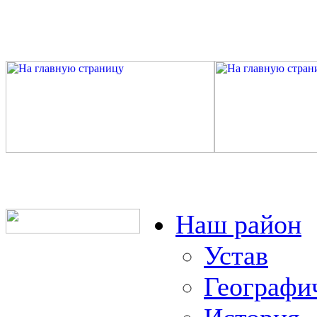
Наш район
Устав
Географи