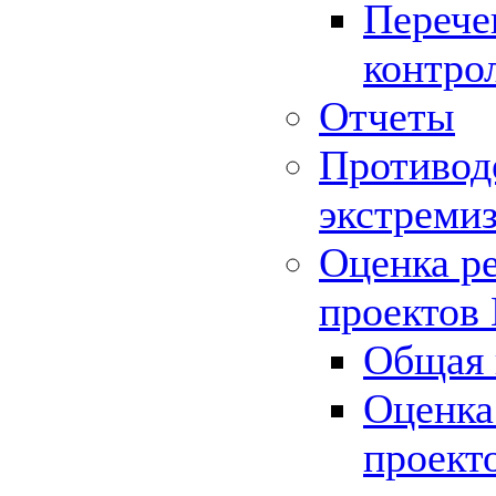
Перече
контро
Отчеты
Противод
экстреми
Оценка р
проектов
Общая 
Оценка
проект