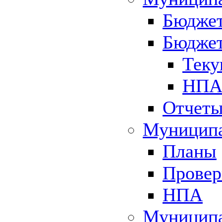
Бюджет
Бюджет
Теку
НПА 
Отчет
Муниципа
Планы
Провер
НПА
Муниципа