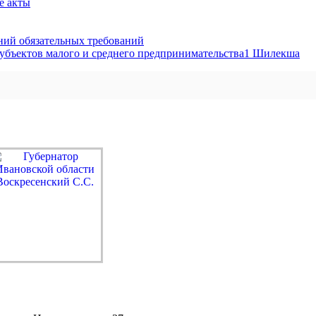
е акты
ий обязательных требований
убъектов малого и среднего предпринимательства1 Шилекша