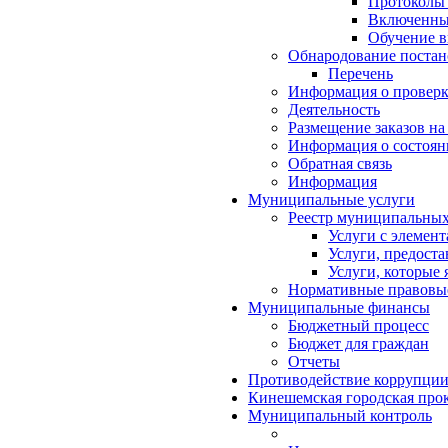
Протоколы
Включенные
Обучение в
Обнародование постан
Перечень
Информация о проверк
Деятельность
Размещение заказов на
Информация о состоян
Обратная связь
Информация
Муниципальные услуги
Реестр муниципальных
Услуги с элемен
Услуги, предост
Услуги, которые
Нормативные правовы
Муниципальные финансы
Бюджетный процесс
Бюджет для граждан
Отчеты
Противодействие коррупци
Кинешемская городская прок
Муниципальный контроль