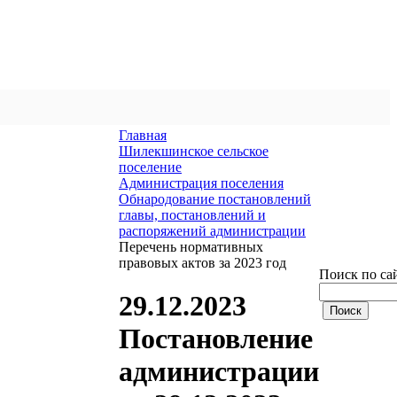
Главная
Шилекшинское сельское
поселение
Администрация поселения
Обнародование постановлений
главы, постановлений и
распоряжений администрации
Перечень нормативных
правовых актов за 2023 год
Поиск по са
29.12.2023
Постановление
администрации