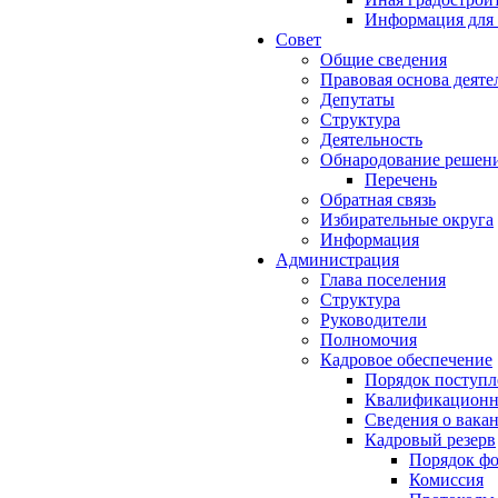
Информация для 
Совет
Общие сведения
Правовая основа деяте
Депутаты
Структура
Деятельность
Обнародование решен
Перечень
Обратная связь
Избирательные округа
Информация
Администрация
Глава поселения
Структура
Руководители
Полномочия
Кадровое обеспечение
Порядок поступл
Квалификационны
Сведения о вака
Кадровый резерв
Порядок ф
Комиссия