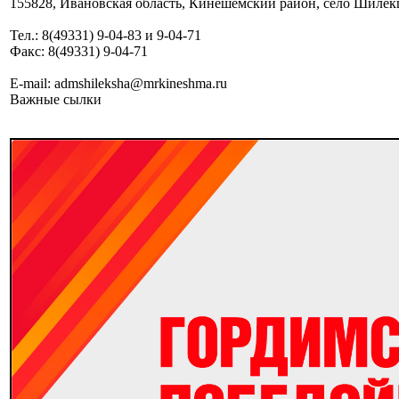
155828, Ивановская область, Кинешемский район, село Шилекша
Тел.: 8(49331) 9-04-83 и 9-04-71
Факс: 8(49331) 9-04-71
E-mail: admshileksha@mrkineshma.ru
Важные сылки