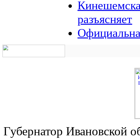
Кинешемская
разъясняет
Официальна
Губернатор Ивановской о