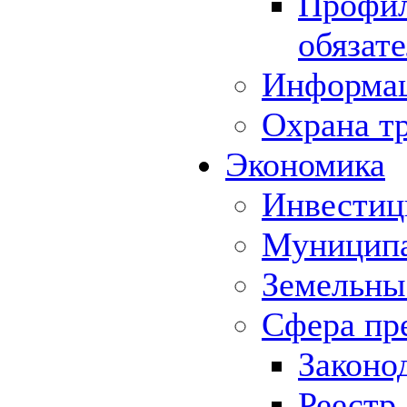
Профил
обязат
Информа
Охрана т
Экономика
Инвестиц
Муниципа
Земельны
Сфера пр
Законо
Реестр,