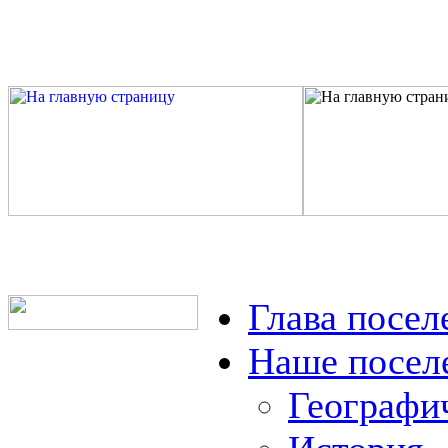
Глава посел
Наше посел
Географи