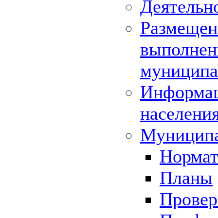
Деятельн
Размещени
выполнени
муниципа
Информац
населения
Муниципа
Нормат
Планы
Провер