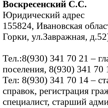
Воскресенский C.C.
Юридический адрес
155824, Ивановская облас
Горки, ул.Завражная, д.52
Тел.:8(930) 341 70 21 – г
поселения, 8(930) 341 70 
Тел: 8(930) 341 70 14 – 
справок, регистрация граж
специалист, старший адм