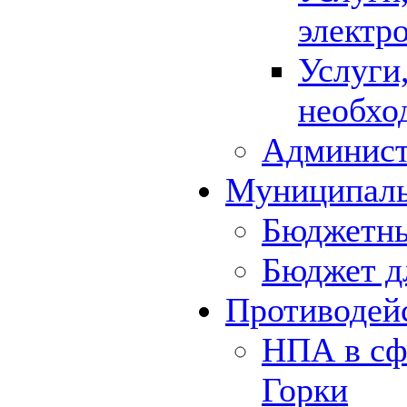
электр
Услуги
необхо
Админист
Муниципал
Бюджетны
Бюджет д
Противодей
НПА в сф
Горки