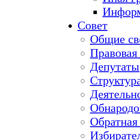
Информ
Совет
Общие св
Правовая
Депутаты
Структур
Деятельн
Обнародо
Обратная 
Избирате