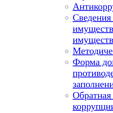
Антикорр
Сведения 
имуществе
имуществ
Методиче
Форма до
противоде
заполнен
Обратная 
коррупци