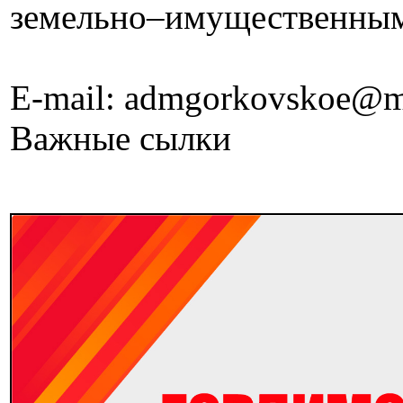
земельно–имущественны
E-mail: admgorkovskoe@m
Важные сылки