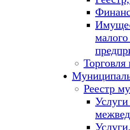
Финанс
Имущес
малого
предпр
Торговля 
Муниципаль
Реестр м
Услуги
межвед
Услуги