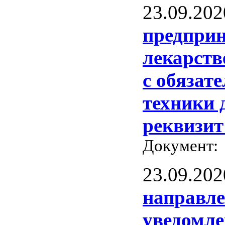
23.09.202
предприн
лекарств
с обязат
техники 
реквизит
Документ
23.09.202
направл
уведомл