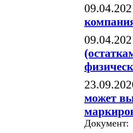
09.04.202
компания
09.04.202
(остатка
физическ
23.09.202
может вы
маркиров
Документ