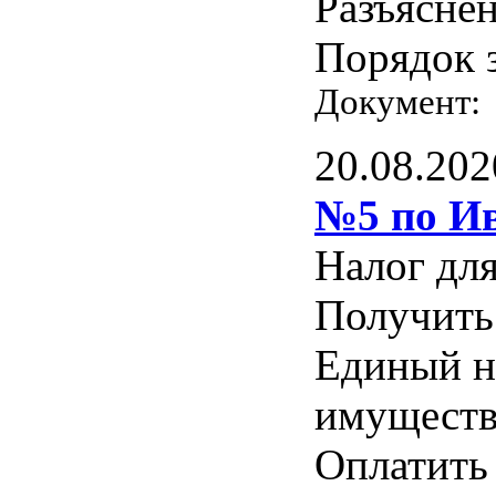
Разъясне
Порядок 
Документ
20.08.202
№5 по Ив
Налог дл
Получить
Единый н
имуществ
Оплатить