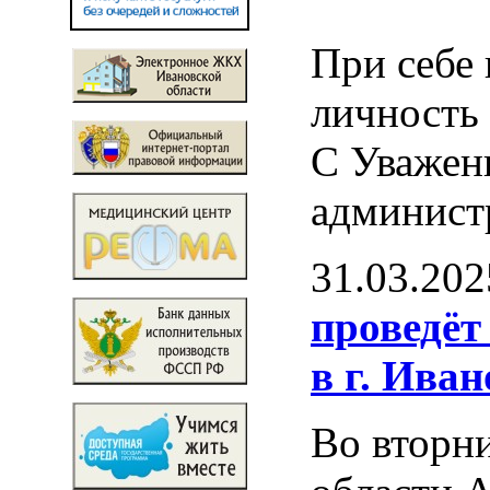
При себе
личность 
С Уважен
админист
31.03.202
проведёт
в г. Иван
Во вторни