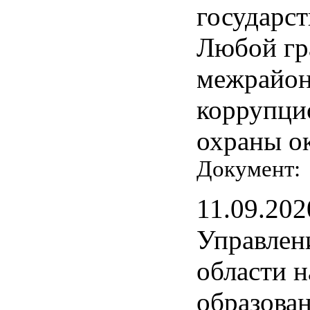
государс
Любой гр
межрайон
коррупци
охраны о
Документ
11.09.202
Управлен
области н
образова