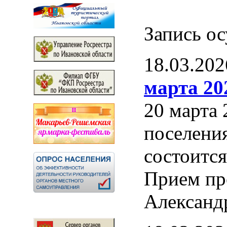
Запись ос
18.03.202
марта 202
20 марта 
поселения
состоитс
Прием пр
Александ