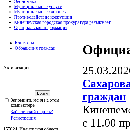
Экономика
Муниципальные услуги
Муниципальные финансы
Противодействие коррупции
Кинешемская городская прокуратура разъясняет
Официальная информация
Контакты
Официа
Обращения граждан
25.03.202
Авторизация
Сахарова
граждан
Запомнить меня на этом
компьютере
Кинешемс
Забыли свой пароль?
Регистрация
с 11.00 
155824, Ивановская область,