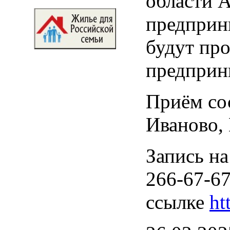
области 
предприн
будут пр
предприн
Приём сос
Иваново, 
Запись на
266-67-67
ссылке
ht