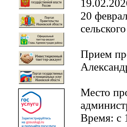
19.02.202
20 феврал
сельского
Прием пр
Александ
Место про
админист
Время: с 