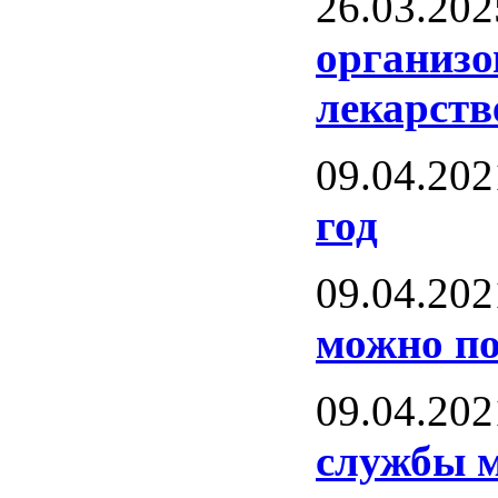
26.03.202
организо
лекарств
09.04.202
год
09.04.202
можно по
09.04.202
службы 