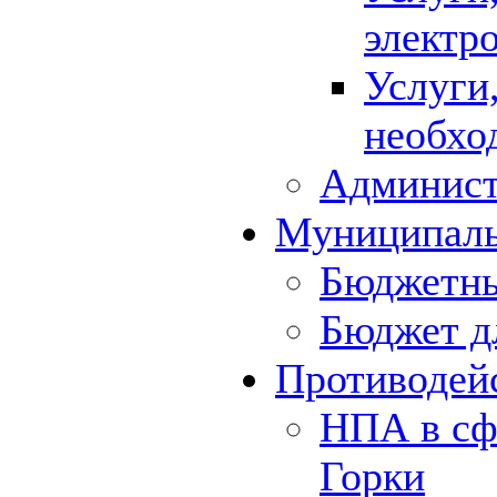
электр
Услуги
необхо
Админист
Муниципал
Бюджетны
Бюджет д
Противодей
НПА в сф
Горки