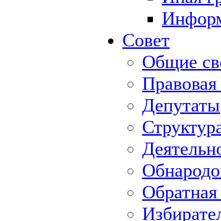
Информ
Совет
Общие св
Правовая
Депутаты
Структур
Деятельн
Обнародо
Обратная 
Избирате