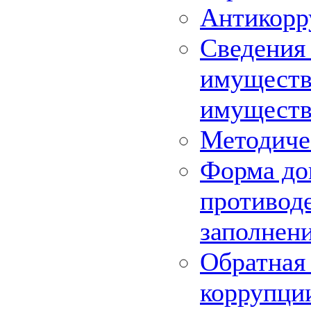
Антикорр
Сведения 
имуществе
имуществ
Методиче
Форма до
противоде
заполнен
Обратная 
коррупци