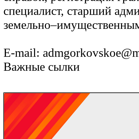
специалист, старший адм
земельно–имущественны
E-mail: admgorkovskoe@m
Важные сылки