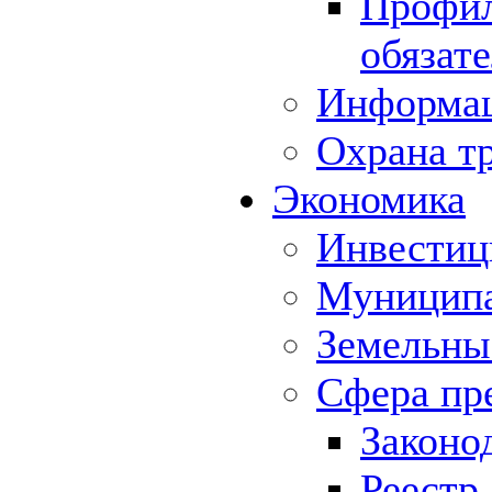
Профил
обязат
Информа
Охрана т
Экономика
Инвестиц
Муниципа
Земельны
Сфера пр
Законо
Реестр,