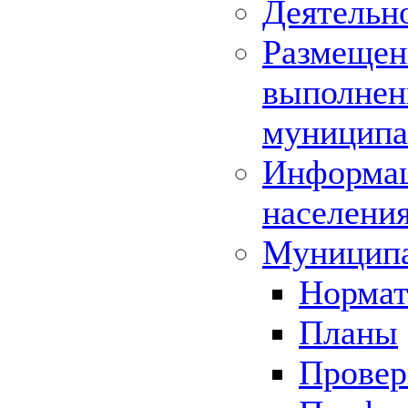
Деятельн
Размещени
выполнени
муниципа
Информац
населения
Муниципа
Нормат
Планы
Провер