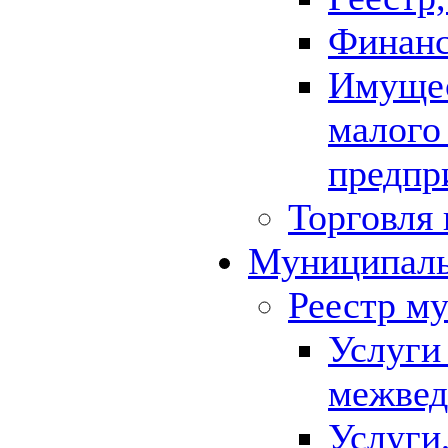
Финанс
Имущес
малого
предпр
Торговля 
Муниципаль
Реестр м
Услуги
межвед
Услуги