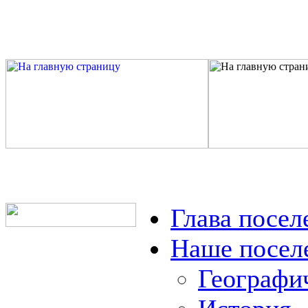
Глава посел
Наше посел
Географи