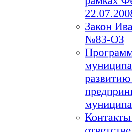
рамках Фе
22.07.20
Закон Ива
№83-ОЗ
Программ
муниципа
развитию 
предприн
муниципа
Контакты 
ответстве