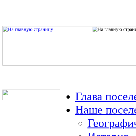
Глава посел
Наше посел
Географи