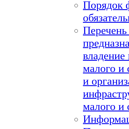
Порядок 
обязатель
Перечень
предназна
владение 
малого и 
и органи
инфрастр
малого и 
Информац