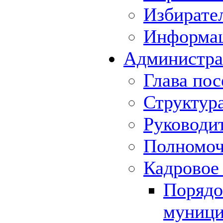
Избирате
Информа
Администра
Глава пос
Структур
Руководи
Полномоч
Кадровое
Порядо
муници