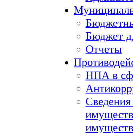
Муниципал
Бюджетны
Бюджет д
Отчеты
Противодей
НПА в сф
Антикорр
Сведения 
имуществе
имуществ