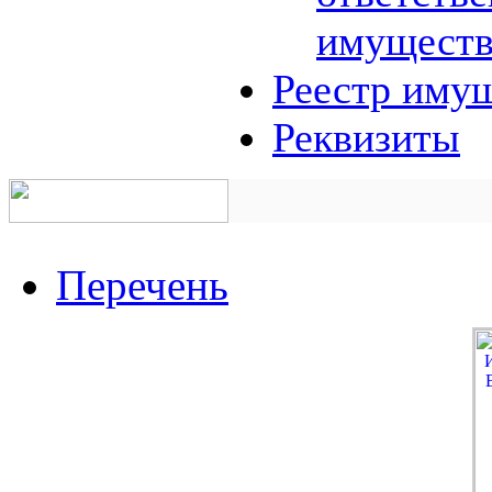
имуществ
Реестр иму
Реквизиты
Перечень