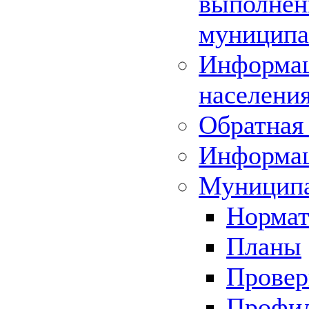
выполнени
муниципа
Информац
населения
Обратная 
Информа
Муниципа
Нормат
Планы
Провер
Профил