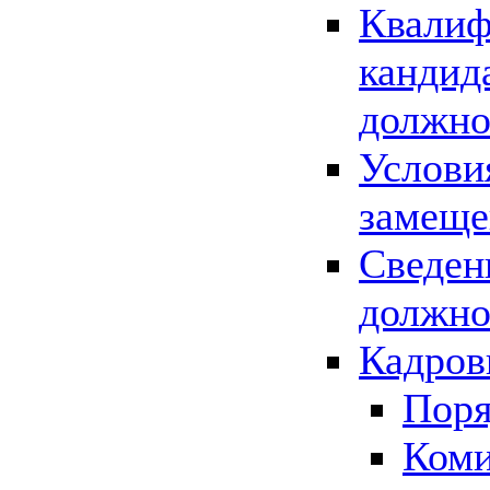
Квалиф
кандид
должно
Услови
замеще
Сведен
должно
Кадров
Поря
Коми