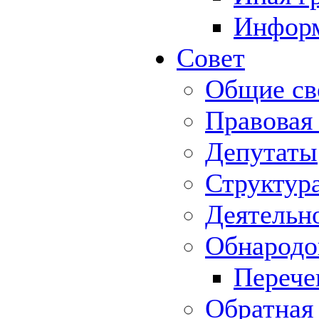
Информ
Совет
Общие св
Правовая
Депутаты
Структур
Деятельн
Обнародо
Перече
Обратная 