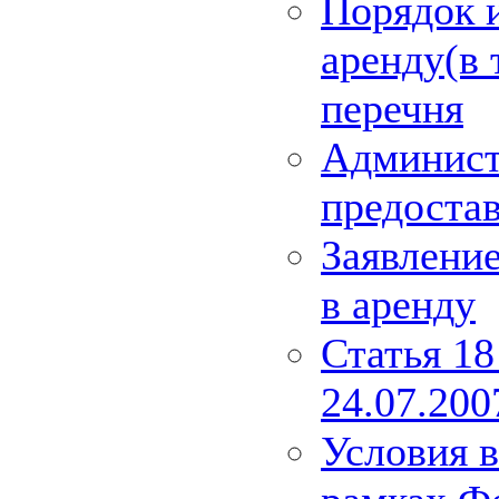
Порядок и
аренду(в 
перечня
Админист
предоста
Заявлени
в аренду
Статья 18
24.07.20
Условия 