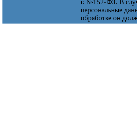
г. №152-ФЗ. В случ
персональные данн
обработке он долж