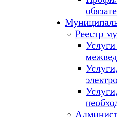
обязат
Муниципаль
Реестр м
Услуги
межвед
Услуги
электр
Услуги
необхо
Админист