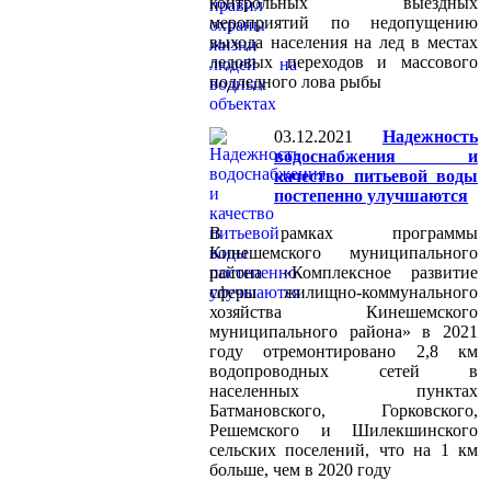
контрольных выездных
мероприятий по недопущению
выхода населения на лед в местах
ледовых переходов и массового
подледного лова рыбы
03.12.2021
Надежность
водоснабжения и
качество питьевой воды
постепенно улучшаются
В рамках программы
Кинешемского муниципального
района «Комплексное развитие
сферы жилищно-коммунального
хозяйства Кинешемского
муниципального района» в 2021
году отремонтировано 2,8 км
водопроводных сетей в
населенных пунктах
Батмановского, Горковского,
Решемского и Шилекшинского
сельских поселений, что на 1 км
больше, чем в 2020 году