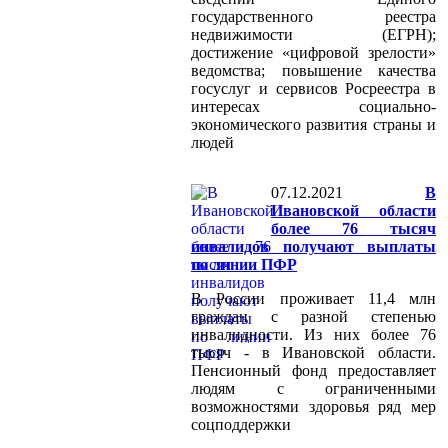
государственного реестра
недвижимости (ЕГРН);
достижение «цифровой зрелости»
ведомства; повышение качества
госуслуг и сервисов Росреестра в
интересах социально-
экономического развития страны и
людей
07.12.2021
В
Ивановской области
более 76 тысяч
инвалидов получают выплаты
по линии ПФР
В России проживает 11,4 млн
граждан с разной степенью
инвалидности. Из них более 76
тысяч - в Ивановской области.
Пенсионный фонд предоставляет
людям с ограниченными
возможностями здоровья ряд мер
соцподдержки