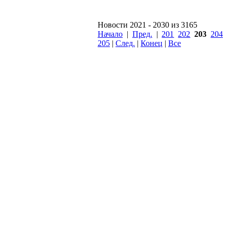
Новости 2021 - 2030 из 3165
Начало
|
Пред.
|
201
202
203
204
205
|
След.
|
Конец
|
Все