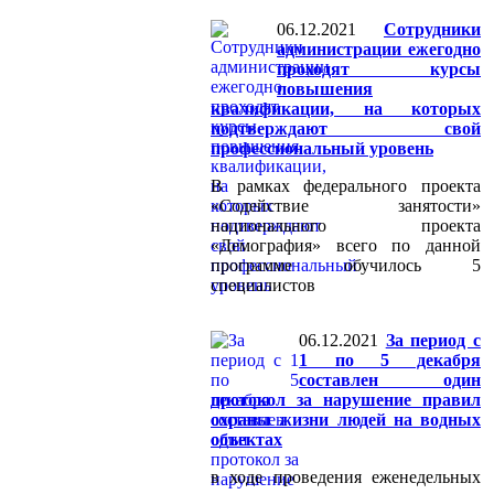
06.12.2021
Сотрудники
администрации ежегодно
проходят курсы
повышения
квалификации, на которых
подтверждают свой
профессиональный уровень
В рамках федерального проекта
«Содействие занятости»
национального проекта
«Демография» всего по данной
программе обучилось 5
специалистов
06.12.2021
За период с
1 по 5 декабря
составлен один
протокол за нарушение правил
охраны жизни людей на водных
объектах
в ходе проведения еженедельных