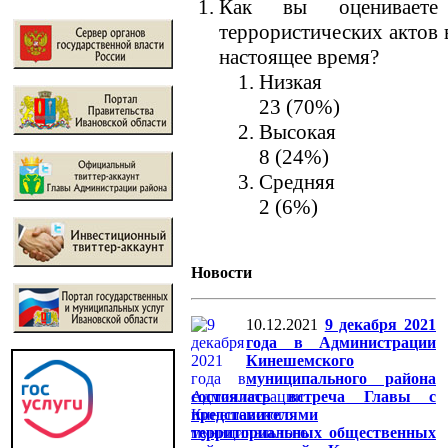
Как вы оцениваете 
террористических актов 
настоящее время?
Низкая
23 (70%)
Высокая
8 (24%)
Средняя
2 (6%)
Новости
10.12.2021
9 декабря 2021
года в Администрации
Кинешемского
муниципального района
состоялась встреча Главы с
представителями
территориальных общественных