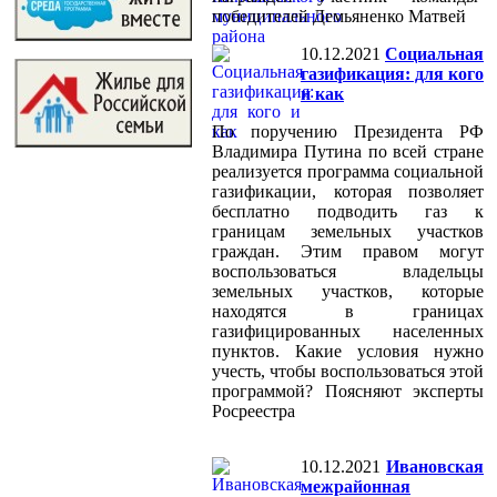
победителей Демьяненко Матвей
10.12.2021
Социальная
газификация: для кого
и как
По поручению Президента РФ
Владимира Путина по всей стране
реализуется программа социальной
газификации, которая позволяет
бесплатно подводить газ к
границам земельных участков
граждан. Этим правом могут
воспользоваться владельцы
земельных участков, которые
находятся в границах
газифицированных населенных
пунктов. Какие условия нужно
учесть, чтобы воспользоваться этой
программой? Поясняют эксперты
Росреестра
10.12.2021
Ивановская
межрайонная