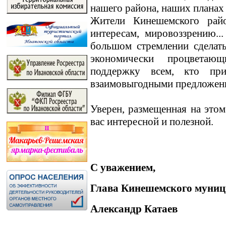
нашего района, наших планах
Жители Кинешемского райо
интересам, мировоззрению.
большом стремлении сделат
экономически процветаю
поддержку всем, кто пр
взаимовыгодными предложен
Уверен, размещенная на этом
вас интересной и полезной.
С уважением,
Глава Кинешемского муниц
Александр Катаев