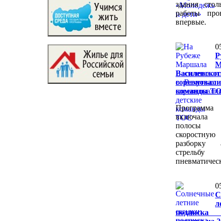
здания стол
работы пров
впервые.
0
Р
М
Василевског
соревновал
команды Т
Программа
включала 
полосы пр
скоростн
разборку 
стрел
пневматичес
0
С
л
подписка 