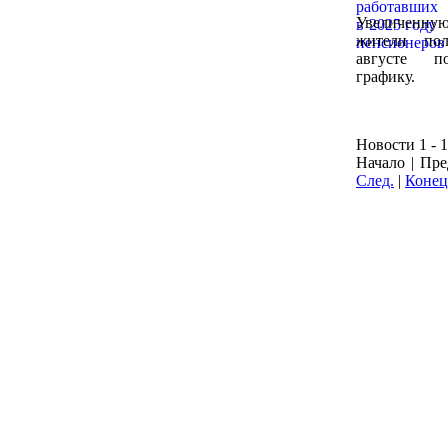
Увеличен
жители по
августе п
графику.
Новости 1 - 1
Начало | Пре
След.
|
Конец