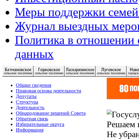
Меры поддержки семей
Журнал выездных меро
Политика в отношении 
данных
Общие сведения
Правовая основа деятельности
Депутаты
Структура
Деятельность
Обнародование решений Совета
Обратная связь
Решаем 
Избирательные округа
Информация
Не убран