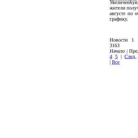
Увеличенну
жители получ
августе по 
графику.
Новости 1 
3163
Начало | Пре
4
5
|
След.
|
Все