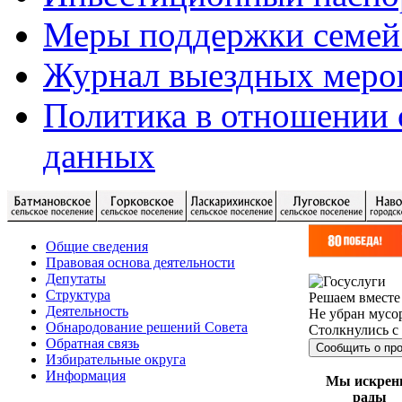
Меры поддержки семей
Журнал выездных меро
Политика в отношении 
данных
Общие сведения
Правовая основа деятельности
Депутаты
Структура
Решаем вместе
Деятельность
Не убран мусор
Обнародование решений Совета
Столкнулись с
Обратная связь
Сообщить о пр
Избирательные округа
Информация
Мы искрен
рады