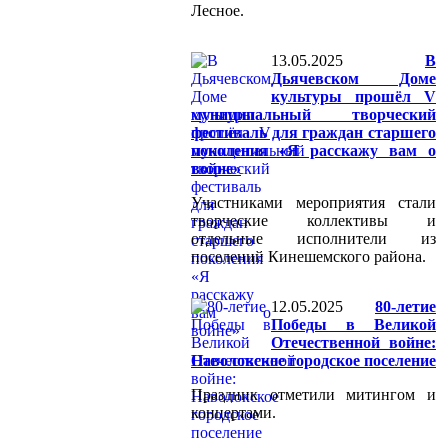
Лесное.
13.05.2025
В
Дьячевском Доме
культуры прошёл V
муниципальный творческий
фестиваль для граждан старшего
поколения «Я расскажу вам о
войне»
Участниками мероприятия стали
творческие коллективы и
отдельные исполнители из
поселений Кинешемского района.
12.05.2025
80-летие
Победы в Великой
Отечественной войне:
Наволокское городское поселение
Праздник отметили митингом и
концертами.