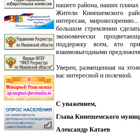
нашего района, наших планах
Жители Кинешемского райо
интересам, мировоззрению.
большом стремлении сделат
экономически процветаю
поддержку всем, кто пр
взаимовыгодными предложен
Уверен, размещенная на этом
вас интересной и полезной.
С уважением,
Глава Кинешемского муниц
Александр Катаев