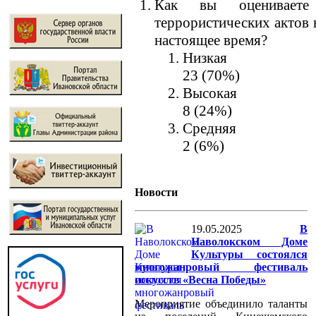
Как вы оцениваете 
террористических актов 
настоящее время?
Низкая
23 (70%)
Высокая
8 (24%)
Средняя
2 (6%)
Новости
19.05.2025
В
Наволокском Доме
Культуры состоялся
многожанровый фестиваль
искусств «Весна Победы»
Мероприятие объединило таланты