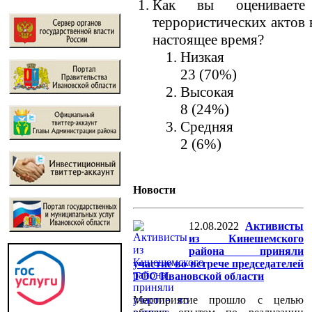
Как вы оцениваете 
террористических актов 
настоящее время?
Низкая
23 (70%)
Высокая
8 (24%)
Средняя
2 (6%)
Новости
12.08.2022
Активисты
из Кинешемского
района приняли
участие во встрече председателей
ТОС Ивановской области
Мероприятие прошло с целью