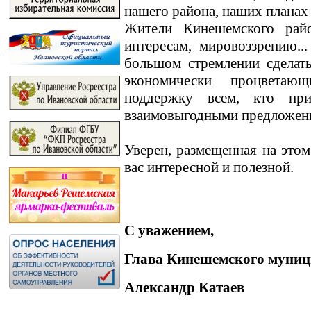
нашего района, наших планах
Жители Кинешемского райо
интересам, мировоззрению.
большом стремлении сделат
экономически процветаю
поддержку всем, кто пр
взаимовыгодными предложен
Уверен, размещенная на этом
вас интересной и полезной.
С уважением,
Глава Кинешемского муниц
Александр Катаев