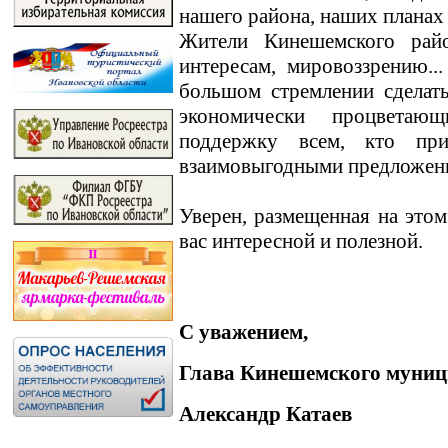
нашего района, наших планах
Жители Кинешемского райо
интересам, мировоззрению.
большом стремлении сделат
экономически процветаю
поддержку всем, кто пр
взаимовыгодными предложен
Уверен, размещенная на этом
вас интересной и полезной.
С уважением,
Глава Кинешемского муниц
Александр Катаев