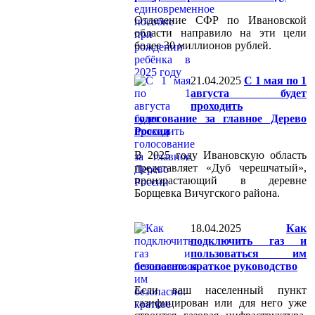
Отделение СФР по Ивановской
области направило на эти цели
более 30 миллионов рублей.
21.04.2025
С 1 мая по 1
августа будет
проходить
голосование за главное Дерево
России
В 2025 году Ивановскую область
представляет «Дуб черешчатый»,
произрастающий в деревне
Борщевка Вичугского района.
18.04.2025
Как
подключить газ и
пользоваться им
безопасно: краткое руководство
Если ваш населенный пункт
газифицирован или для него уже