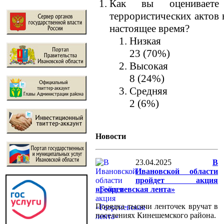
Как вы оцениваете 
террористических актов 
настоящее время?
Низкая
23 (70%)
Высокая
8 (24%)
Средняя
2 (6%)
Новости
23.04.2025
В
Ивановской области
пройдет акция
«Георгиевская лента»
Порядка тысячи ленточек вручат в
поселениях Кинешемского района.