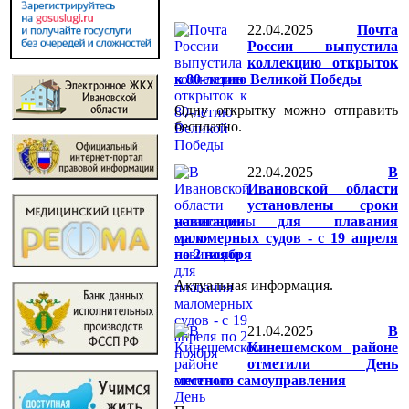
22.04.2025
Почта
России выпустила
коллекцию открыток
к 80-летию Великой Победы
Одну открытку можно отправить
бесплатно.
22.04.2025
В
Ивановской области
установлены сроки
навигации для плавания
маломерных судов - с 19 апреля
по 2 ноября
Актуальная информация.
21.04.2025
В
Кинешемском районе
отметили День
местного самоуправления