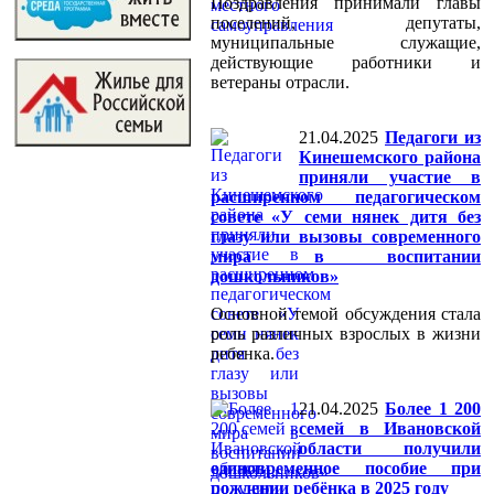
Поздравления принимали главы
поселений, депутаты,
муниципальные служащие,
действующие работники и
ветераны отрасли.
21.04.2025
Педагоги из
Кинешемского района
приняли участие в
расширенном педагогическом
совете «У семи нянек дитя без
глазу или вызовы современного
мира в воспитании
дошкольников»
Основной темой обсуждения стала
роль различных взрослых в жизни
ребенка.
21.04.2025
Более 1 200
семей в Ивановской
области получили
единовременное пособие при
рождении ребёнка в 2025 году