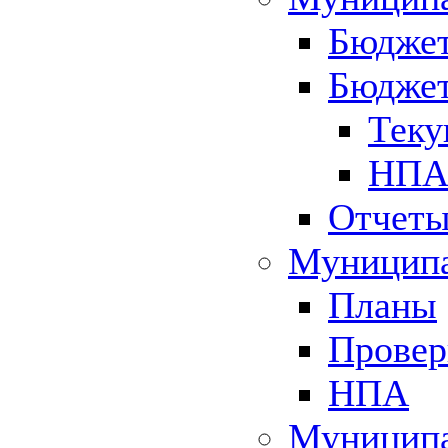
Бюджет
Бюджет
Теку
НПА 
Отчет
Муниципа
Планы
Провер
НПА
Муниципа