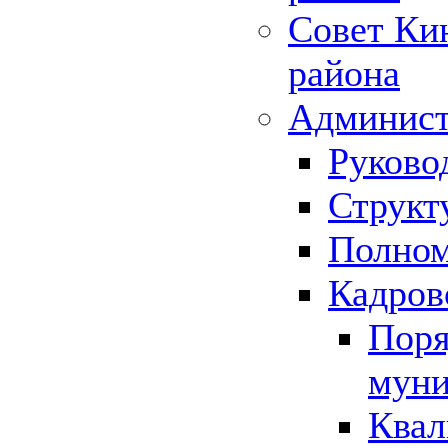
Совет Ки
района
Админист
Руково
Структ
Полном
Кадров
Поря
муни
Квал