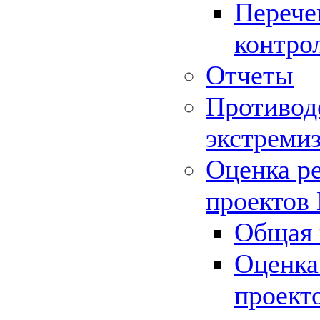
Перече
контро
Отчеты
Противод
экстреми
Оценка р
проектов
Общая 
Оценка
проект