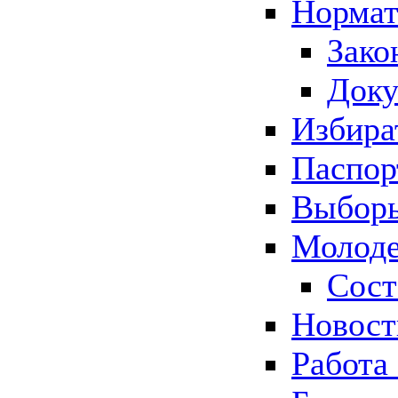
Нормат
Зако
Док
Избира
Паспор
Выборы
Молоде
Сост
Новос
Работа