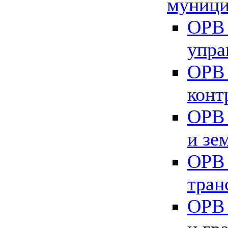
муници
ОРВ 
упра
ОРВ 
конт
ОРВ 
и зе
ОРВ 
тран
ОРВ 