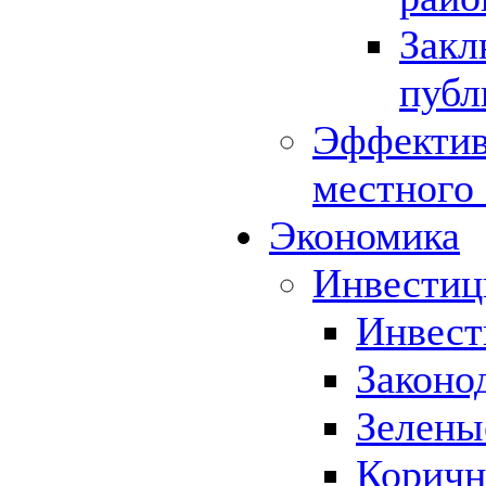
Закл
публ
Эффектив
местного
Экономика
Инвестиц
Инвест
Законо
Зелены
Коричн