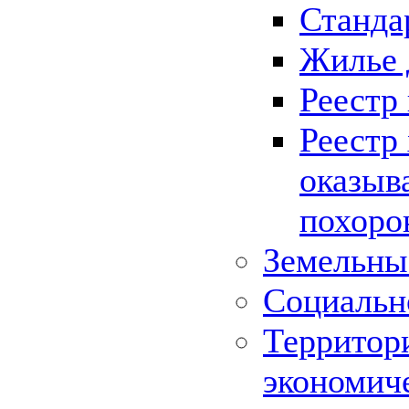
Станда
Жилье 
Реестр
Реестр
оказыв
похоро
Земельны
Социальн
Территор
экономич