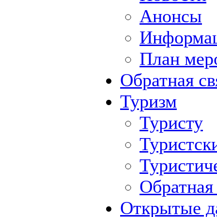
Анонсы
Информа
План мер
Обратная св
Туризм
Туристу
Туристск
Туристич
Обратная 
Открытые д