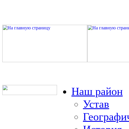
Наш район
Устав
Географи