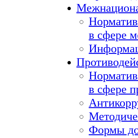
Межнациона
Норматив
в сфере 
Информа
Противодей
Норматив
в сфере 
Антикорр
Методиче
Формы до