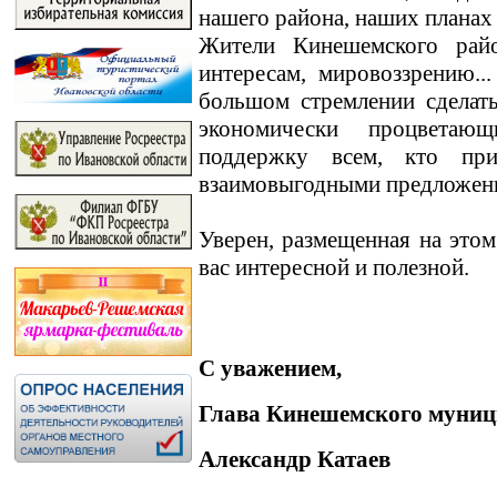
нашего района, наших планах
Жители Кинешемского райо
интересам, мировоззрению.
большом стремлении сделат
экономически процветаю
поддержку всем, кто пр
взаимовыгодными предложен
Уверен, размещенная на этом
вас интересной и полезной.
С уважением,
Глава Кинешемского муниц
Александр Катаев