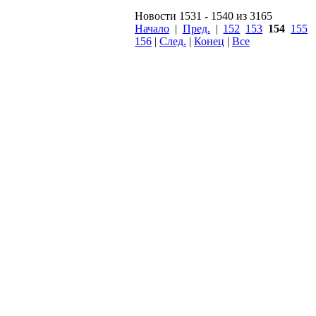
Новости 1531 - 1540 из 3165
Начало
|
Пред.
|
152
153
154
155
156
|
След.
|
Конец
|
Все