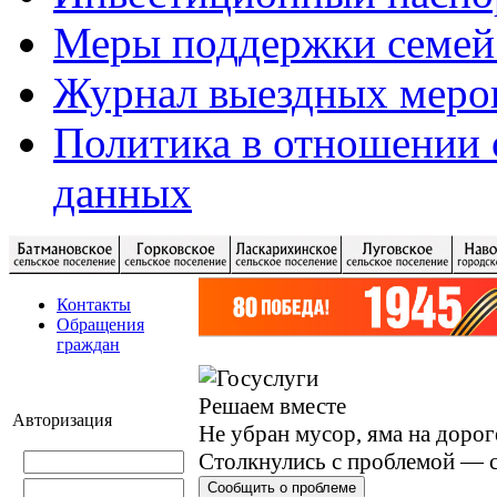
Меры поддержки семей
Журнал выездных меро
Политика в отношении 
данных
Контакты
Обращения
граждан
Решаем вместе
Авторизация
Не убран мусор, яма на дорог
Столкнулись с проблемой — с
Сообщить о проблеме