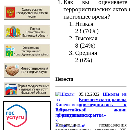
Как вы оцениваете 
террористических актов 
настоящее время?
Низкая
23 (70%)
Высокая
8 (24%)
Средняя
2 (6%)
Новости
05.12.2022
Школы из
Кинешемского района
присоединились к
Всероссийской акции
«Фронтовая открытка»
Новогодние поздравления