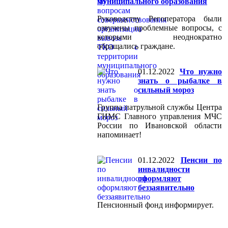
муниципального образования
Руководству Регоператора были
озвучены проблемные вопросы, с
которыми неоднократно
обращались граждане.
01.12.2022
Что нужно
знать о рыбалке в
сильный мороз
Группа патрульной службы Центра
ГИМС Главного управления МЧС
России по Ивановской области
напоминает!
01.12.2022
Пенсии по
инвалидности
оформляют
беззаявительно
Пенсионный фонд информирует.