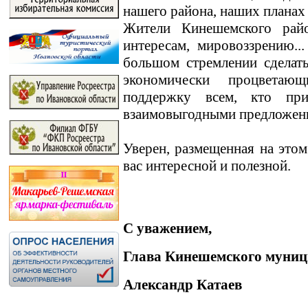
нашего района, наших планах
Жители Кинешемского райо
интересам, мировоззрению.
большом стремлении сделат
экономически процветаю
поддержку всем, кто пр
взаимовыгодными предложен
Уверен, размещенная на этом
вас интересной и полезной.
С уважением,
Глава Кинешемского муниц
Александр Катаев