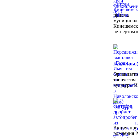
приема
муниципал
Кинешемс
четвертом к
культуры (
Организат
творчест
культуры И
Акция при
рождения 