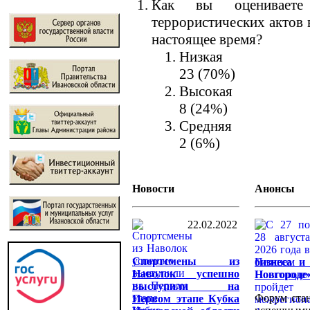
Как вы оцениваете 
террористических актов 
настоящее время?
Низкая
23 (70%)
Высокая
8 (24%)
Средняя
2 (6%)
Новости
Анонсы
22.02.2022
Спортсмены из
бизнеса и
Наволок успешно
Новгороде
выступили на
Форум стан
Первом этапе Кубка