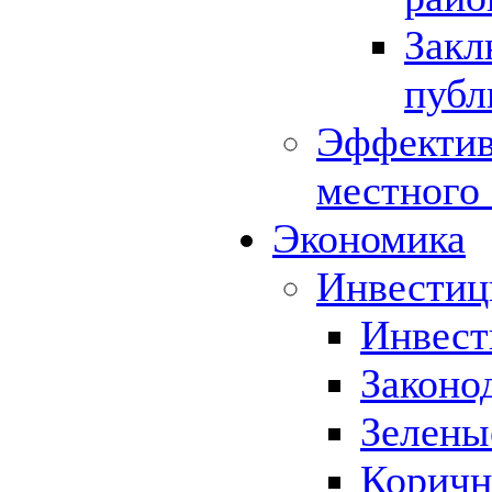
Закл
публ
Эффектив
местного
Экономика
Инвестиц
Инвест
Законо
Зелены
Коричн