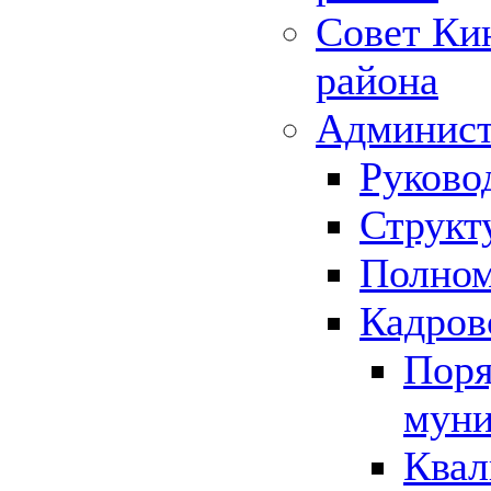
Совет Ки
района
Админист
Руково
Структ
Полном
Кадров
Поря
муни
Квал