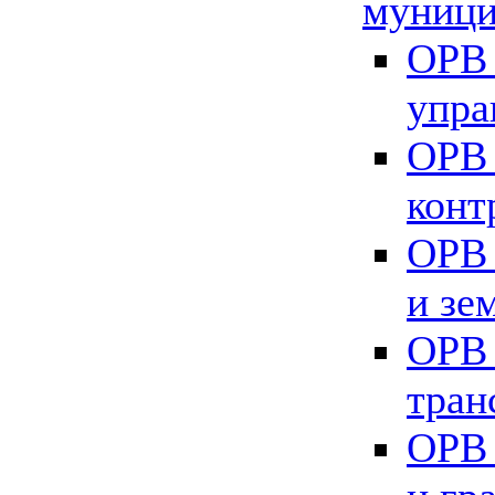
муници
ОРВ 
упра
ОРВ 
конт
ОРВ 
и зе
ОРВ 
тран
ОРВ 