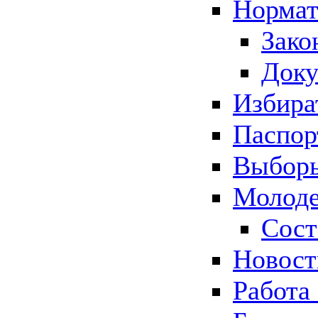
Нормат
Зако
Док
Избира
Паспор
Выборы
Молоде
Сост
Новос
Работа