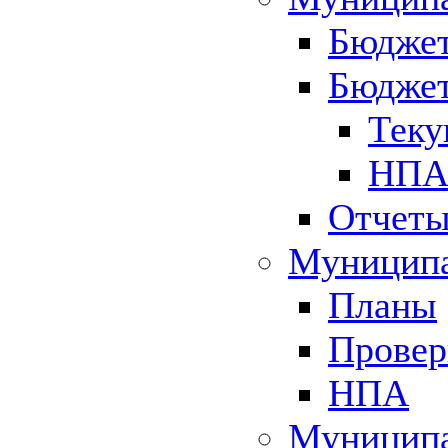
Бюджет
Бюджет
Теку
НПА 
Отчет
Муниципа
Планы
Провер
НПА
Муниципа