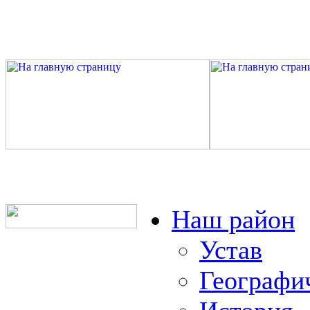
Наш район
Устав
Географи