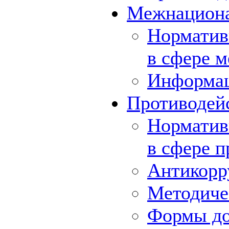
Межнациона
Норматив
в сфере 
Информа
Противодей
Норматив
в сфере 
Антикорр
Методиче
Формы до