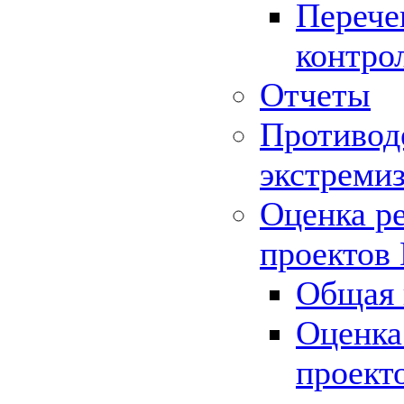
Перече
контро
Отчеты
Противод
экстреми
Оценка р
проектов
Общая 
Оценка
проект