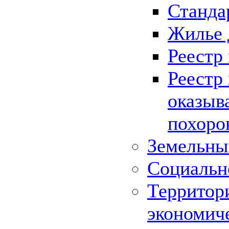
Станда
Жилье 
Реестр
Реестр
оказыв
похоро
Земельны
Социальн
Территор
экономич