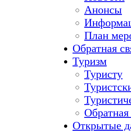
Анонсы
Информа
План мер
Обратная св
Туризм
Туристу
Туристск
Туристич
Обратная 
Открытые д