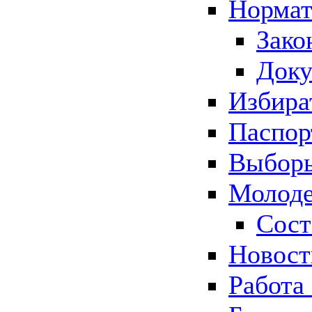
Нормат
Зако
Док
Избира
Паспор
Выборы
Молоде
Сост
Новос
Работа