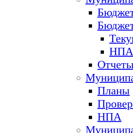
Бюджет
Бюджет
Теку
НПА 
Отчет
Муниципа
Планы
Провер
НПА
Муниципа