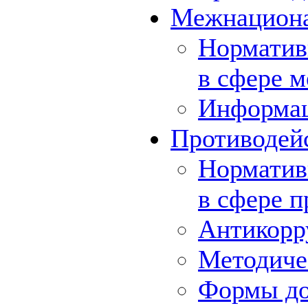
Межнациона
Норматив
в сфере 
Информа
Противодей
Норматив
в сфере 
Антикорр
Методиче
Формы до