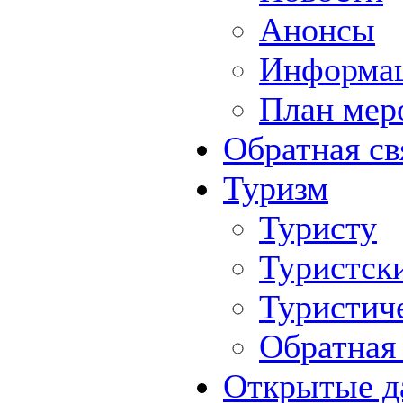
Анонсы
Информа
План мер
Обратная св
Туризм
Туристу
Туристск
Туристич
Обратная 
Открытые д