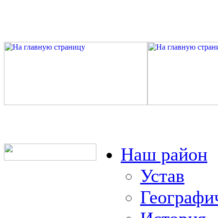
Наш район
Устав
Географи