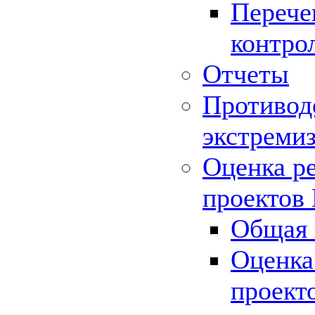
Перече
контро
Отчеты
Противод
экстреми
Оценка р
проектов
Общая 
Оценка
проект