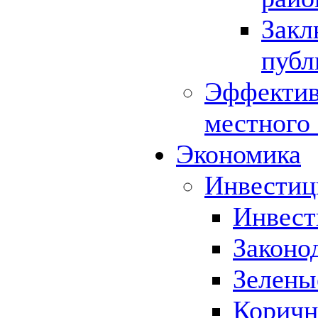
Закл
публ
Эффектив
местного
Экономика
Инвестиц
Инвест
Законо
Зелены
Коричн