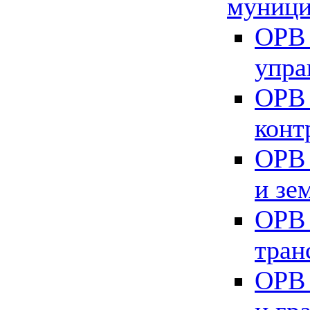
муници
ОРВ 
упра
ОРВ 
конт
ОРВ 
и зе
ОРВ 
тран
ОРВ 