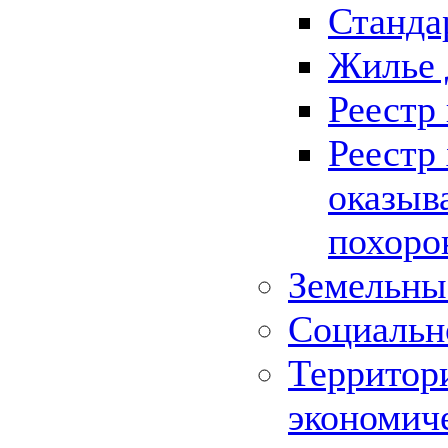
Станда
Жилье 
Реестр
Реестр
оказыв
похоро
Земельны
Социальн
Территор
экономич