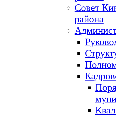
Совет Ки
района
Админист
Руково
Структ
Полном
Кадров
Поря
муни
Квал