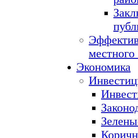
Закл
публ
Эффектив
местного
Экономика
Инвестиц
Инвест
Законо
Зелены
Коричн