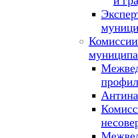
и гр
Экспер
муници
Комиссии
муниципа
Межвед
профил
Антина
Комисс
несове
Межвед