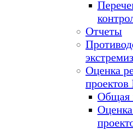
Перече
контро
Отчеты
Противод
экстреми
Оценка р
проектов
Общая 
Оценка
проект