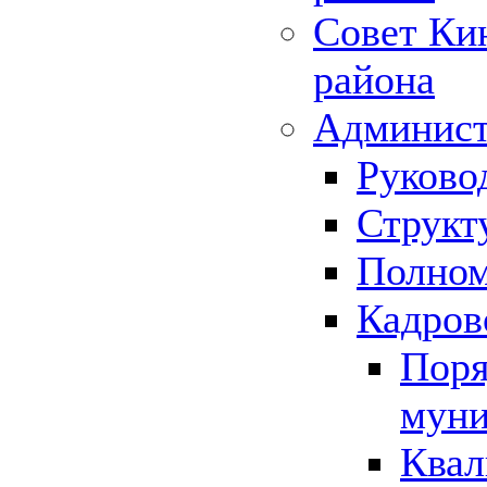
Совет Ки
района
Админист
Руково
Структ
Полном
Кадров
Поря
муни
Квал