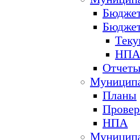
Бюджет
Бюджет
Теку
НПА 
Отчет
Муниципа
Планы
Провер
НПА
Муниципа