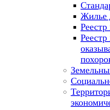
Станда
Жилье 
Реестр
Реестр
оказыв
похоро
Земельны
Социальн
Территор
экономич