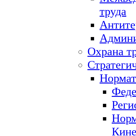
труда
Антите
Админи
Охрана т
Стратеги
Нормат
Феде
Реги
Норм
Кине