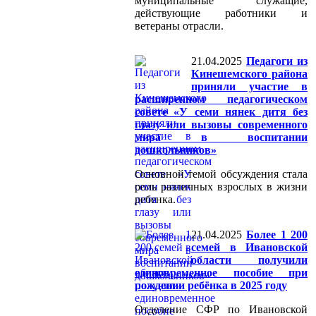
муниципальные служащие,
действующие работники и
ветераны отрасли.
21.04.2025
Педагоги из
Кинешемского района
приняли участие в
расширенном педагогическом
совете «У семи нянек дитя без
глазу или вызовы современного
мира в воспитании
дошкольников»
Основной темой обсуждения стала
роль различных взрослых в жизни
ребенка.
21.04.2025
Более 1 200
семей в Ивановской
области получили
единовременное пособие при
рождении ребёнка в 2025 году
Отделение СФР по Ивановской