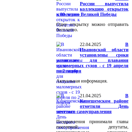
России выпустила
коллекцию открыток
к 80-летию Великой Победы
Одну открытку можно отправить
бесплатно.
22.04.2025
В
Ивановской области
установлены сроки
навигации для плавания
маломерных судов - с 19 апреля
по 2 ноября
Актуальная информация.
21.04.2025
В
Кинешемском районе
отметили День
местного самоуправления
Поздравления принимали главы
поселений, депутаты,