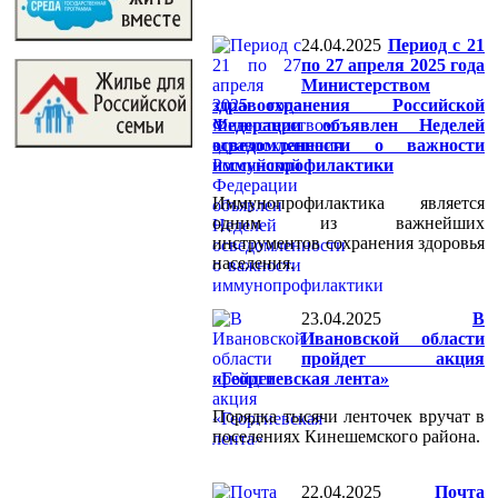
24.04.2025
Период с 21
по 27 апреля 2025 года
Министерством
здравоохранения Российской
Федерации объявлен Неделей
осведомленности о важности
иммунопрофилактики
Иммунопрофилактика является
одним из важнейших
инструментов сохранения здоровья
населения.
23.04.2025
В
Ивановской области
пройдет акция
«Георгиевская лента»
Порядка тысячи ленточек вручат в
поселениях Кинешемского района.
22.04.2025
Почта