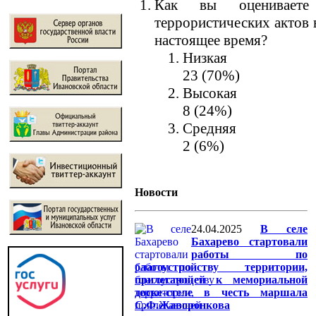
Как вы оцениваете 
террористических актов 
настоящее время?
Низкая
23 (70%)
Высокая
8 (24%)
Средняя
2 (6%)
Новости
24.04.2025
В селе
Бахарево стартовали
работы по
благоустройству территории,
прилегающей к мемориальной
доске-стеле в честь маршала
С.Ф.Жаворонкова