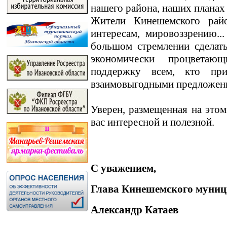
нашего района, наших планах
Жители Кинешемского райо
интересам, мировоззрению.
большом стремлении сделат
экономически процветаю
поддержку всем, кто пр
взаимовыгодными предложен
Уверен, размещенная на этом
вас интересной и полезной.
С уважением,
Глава Кинешемского муниц
Александр Катаев