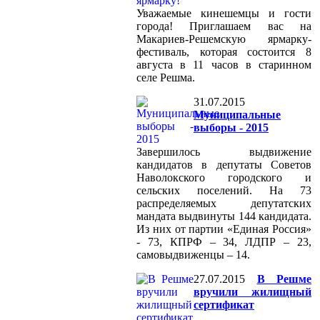
Уважаемые кинешемцы и гости
города! Приглашаем вас на
Макариев-Решемскую ярмарку-
фестиваль, которая состоится 8
августа в 11 часов в старинном
селе Решма.
31.07.2015
Муниципальные
выборы - 2015
Завершилось выдвижение
кандидатов в депутаты Советов
Наволокского городского и
сельских поселений. На 73
распределяемых депутатских
мандата выдвинуты 144 кандидата.
Из них от партии «Единая Россия»
- 73, КПРФ – 34, ЛДПР – 23,
самовыдвиженцы – 14.
27.07.2015
В Решме
вручили жилищный
сертификат