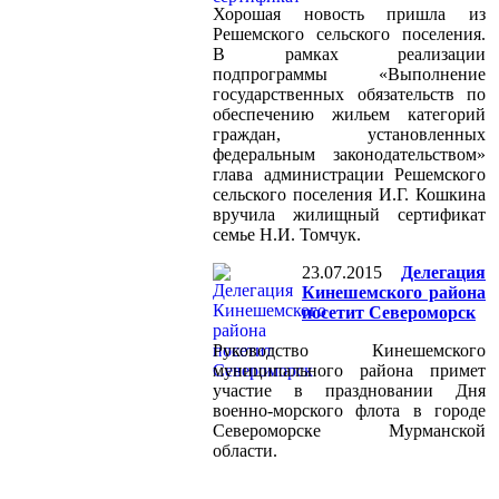
Хорошая новость пришла из
Решемского сельского поселения.
В рамках реализации
подпрограммы «Выполнение
государственных обязательств по
обеспечению жильем категорий
граждан, установленных
федеральным законодательством»
глава администрации Решемского
сельского поселения И.Г. Кошкина
вручила жилищный сертификат
семье Н.И. Томчук.
23.07.2015
Делегация
Кинешемского района
посетит Североморск
Руководство Кинешемского
муниципального района примет
участие в праздновании Дня
военно-морского флота в городе
Североморске Мурманской
области.