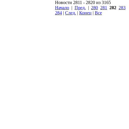
Новости 2811 - 2820 из 3165
Начало
|
Пред.
|
280
281
282
283
284
|
След.
|
Конец
|
Все