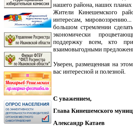
нашего района, наших планах
Жители Кинешемского райо
интересам, мировоззрению.
большом стремлении сделат
экономически процветаю
поддержку всем, кто пр
взаимовыгодными предложен
Уверен, размещенная на этом
вас интересной и полезной.
С уважением,
Глава Кинешемского муниц
Александр Катаев