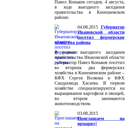
Павел Коньков сегодня, 4 августа,
в ходе выездного заседания
правительства в Кинешемском
районе.
04.08.2015
Губернатор
Ивановской области
посетил фермерские
хозяйства района
В рамках выездного заседания
правительства Ивановской области
губернатор Павел Коньков посетил
во вторник два фермерских
хозяйства в Кинешемском районе –
КФХ Сергея Волкова и КФХ
Саидахмеда Хасаева. В первом
хозяйстве специализируются на
выращивании картофеля и овощей,
во втором занимаются
животноводством.
03.08.2015
Приглашаем на
ярмарку!