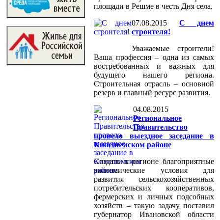
площади в Решме в честь Дня села.
07.08.2015
С днем
строителя!
Уважаемые строители!
Ваша профессия – одна из самых
востребованных и важных для
будущего нашего региона.
Строительная отрасль – основной
резерв и главный ресурс развития.
04.08.2015
Региональное
Правительство
провело выездное заседание в
Кинешемском районе
Создать в регионе благоприятные
экономические условия для
развития сельскохозяйственных
потребительских кооперативов,
фермерских и личных подсобных
хозяйств – такую задачу поставил
губернатор Ивановской области