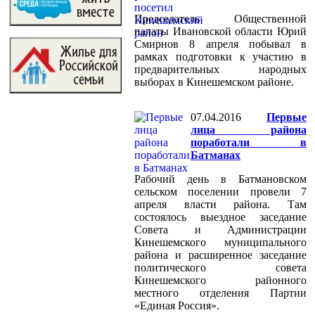
Председатель Общественной
палаты Ивановской области Юрий
Смирнов 8 апреля побывал в
рамках подготовки к участию в
предварительных народных
выборах в Кинешемском районе.
07.04.2016
Первые
лица района
поработали в
Батманах
Рабочий день в Батмановском
сельском поселении провели 7
апреля власти района. Там
состоялось выездное заседание
Совета и Администрации
Кинешемского муниципального
района и расширенное заседание
политического совета
Кинешемского районного
местного отделения Партии
«Единая Россия».