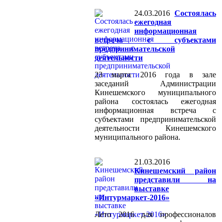
24.03.2016
Состоялась
ежегодная
информационная
встреча с субъектами
предпринимательской
деятельности
23 марта 2016 года в зале
заседаний Администрации
Кинешемского муниципального
района состоялась ежегодная
информационная встреча с
субъектами предпринимательской
деятельности Кинешемского
муниципального района.
21.03.2016
Кинешемский район
представили на
выставке
«Интурмаркет-2016»
Лето 2016 для профессионалов