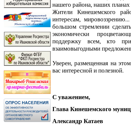
нашего района, наших планах
Жители Кинешемского райо
интересам, мировоззрению.
большом стремлении сделат
экономически процветаю
поддержку всем, кто пр
взаимовыгодными предложен
Уверен, размещенная на этом
вас интересной и полезной.
С уважением,
Глава Кинешемского муниц
Александр Катаев