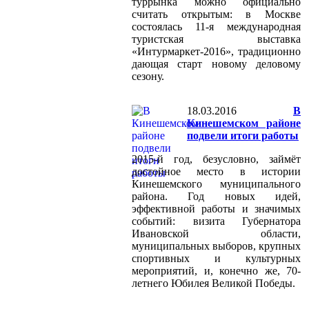
туррынка можно официально
считать открытым: в Москве
состоялась 11-я международная
туристская выставка
«Интурмаркет-2016», традиционно
дающая старт новому деловому
сезону.
18.03.2016
В
Кинешемском районе
подвели итоги работы
2015-й год, безусловно, займёт
достойное место в истории
Кинешемского муниципального
района. Год новых идей,
эффективной работы и значимых
событий: визита Губернатора
Ивановской области,
муниципальных выборов, крупных
спортивных и культурных
мероприятий, и, конечно же, 70-
летнего Юбилея Великой Победы.