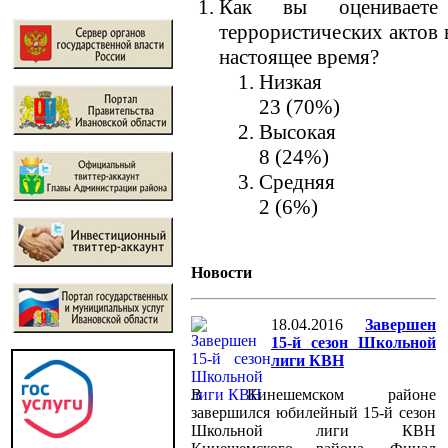
Как вы оцениваете 
террористических актов 
настоящее время?
Низкая
23 (70%)
Высокая
8 (24%)
Средняя
2 (6%)
Новости
18.04.2016
Завершен
15-й сезон Школьной
лиги КВН
В Кинешемском районе
завершился юбилейный 15-й сезон
Школьной лиги КВН