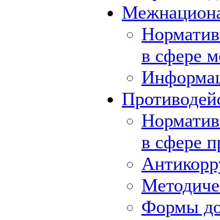
Межнациона
Норматив
в сфере 
Информа
Противодей
Норматив
в сфере 
Антикорр
Методиче
Формы до