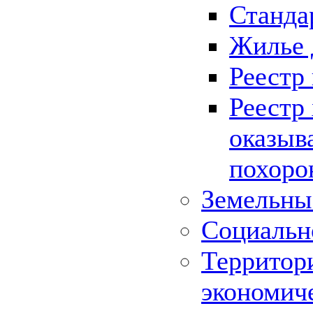
Станда
Жилье 
Реестр
Реестр
оказыв
похоро
Земельны
Социальн
Территор
экономич