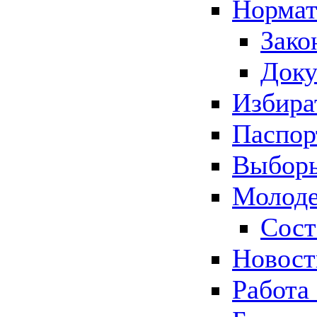
Нормат
Зако
Док
Избира
Паспор
Выборы
Молоде
Сост
Новос
Работа