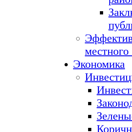
Закл
публ
Эффектив
местного
Экономика
Инвестиц
Инвест
Законо
Зелены
Коричн