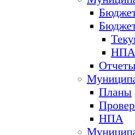
Бюджет
Бюджет
Теку
НПА 
Отчет
Муниципа
Планы
Провер
НПА
Муниципа