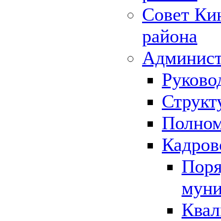
Совет Ки
района
Админист
Руково
Структ
Полном
Кадров
Поря
муни
Квал