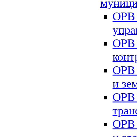
муници
ОРВ 
упра
ОРВ 
конт
ОРВ 
и зе
ОРВ 
тран
ОРВ 