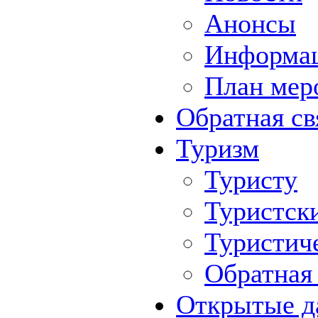
Анонсы
Информа
План мер
Обратная св
Туризм
Туристу
Туристск
Туристич
Обратная 
Открытые д