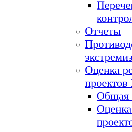
Перече
контро
Отчеты
Противод
экстреми
Оценка р
проектов
Общая 
Оценка
проект