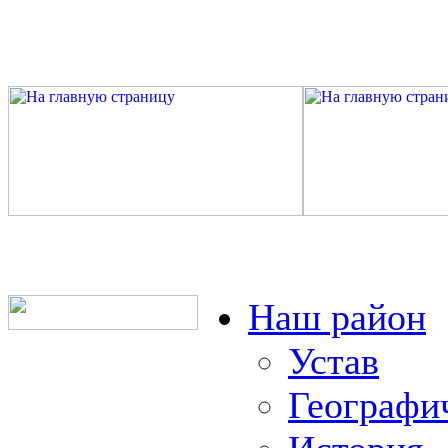
Наш район
Устав
Географи