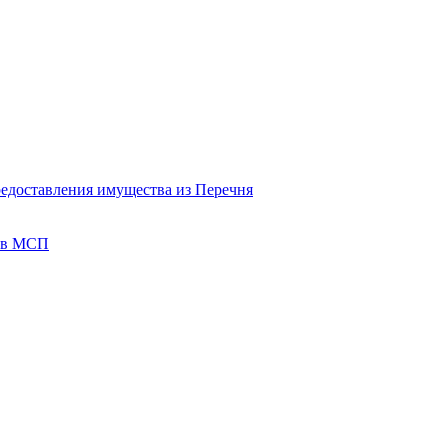
редоставления имущества из Перечня
тов МСП