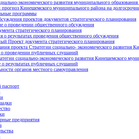
циально-экономического развития муниципального образования
прогноз Кинешемского муниципального района на долгосрочн
ьные программы
суждения проектов документов стратегического планирования
е о проведении общественного обсуждения
умента стратегического планирования
 о результатах проведения общественного обсуждения
ый Проект документа стратегического планирования
ния проекта Стратегии социально- экономического развития К
 о проведении публичных слушаний
атегии социально-экономического развития Кинешемского мун
 о результатах публичных слушаний
ьности органов местного самоуправления
 паспорт
о
ки
щадки
ство
ки
рные предприятия
а
льства
о