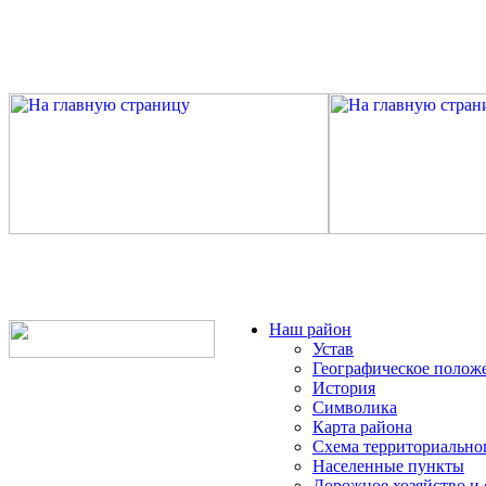
Наш район
Устав
Географическое полож
История
Символика
Карта района
Схема территориально
Населенные пункты
Дорожное хозяйство и 