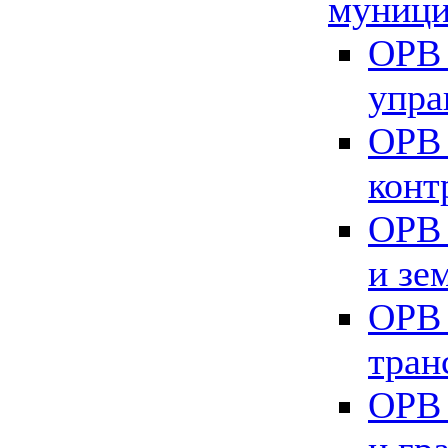
муници
ОРВ 
упра
ОРВ 
конт
ОРВ 
и зе
ОРВ 
тран
ОРВ 