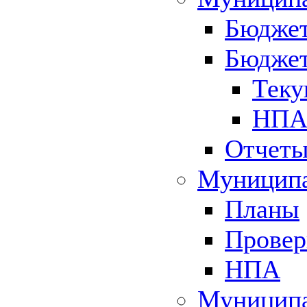
Бюджет
Бюджет
Теку
НПА 
Отчет
Муниципа
Планы
Провер
НПА
Муниципа