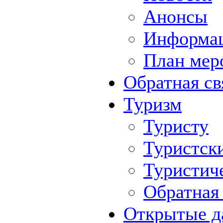
Анонсы
Информа
План мер
Обратная св
Туризм
Туристу
Туристск
Туристич
Обратная 
Открытые д