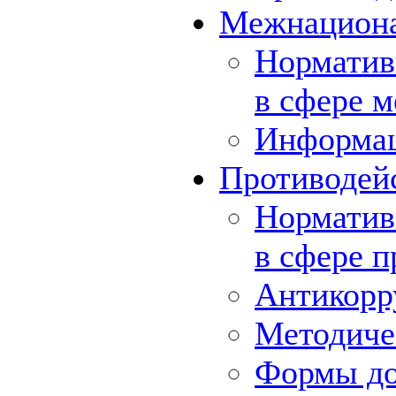
Межнациона
Норматив
в сфере 
Информа
Противодей
Норматив
в сфере 
Антикорр
Методиче
Формы до