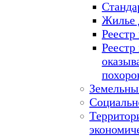
Станда
Жилье 
Реестр
Реестр
оказыв
похоро
Земельны
Социальн
Территор
экономич