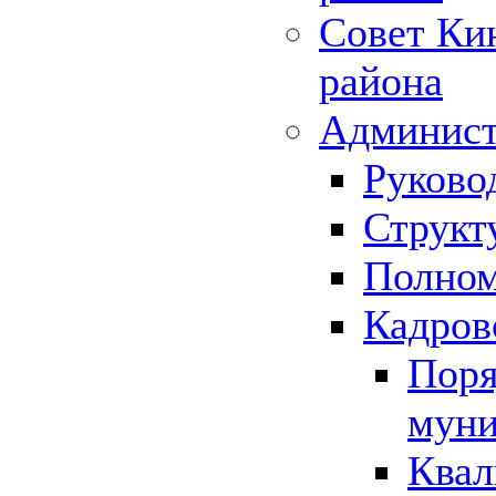
Совет Ки
района
Админист
Руково
Структ
Полном
Кадров
Поря
муни
Квал