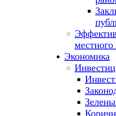
Закл
публ
Эффектив
местного
Экономика
Инвестиц
Инвест
Законо
Зелены
Коричн