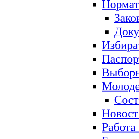
Нормат
Зако
Док
Избира
Паспор
Выборы
Молоде
Сост
Новос
Работа