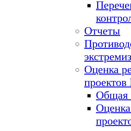
Перече
контро
Отчеты
Противод
экстреми
Оценка р
проектов
Общая 
Оценка
проект