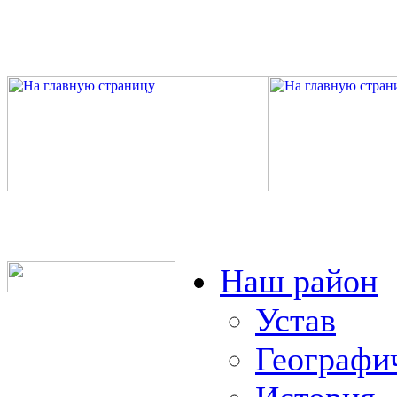
Наш район
Устав
Географи