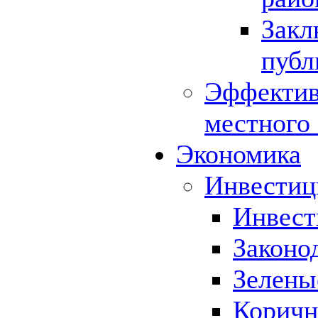
Закл
публ
Эффектив
местного
Экономика
Инвестиц
Инвест
Законо
Зелены
Коричн