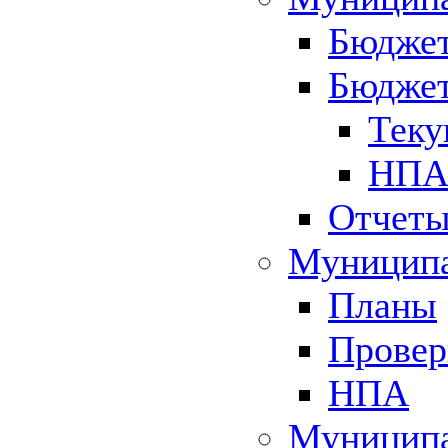
Бюджет
Бюджет
Теку
НПА 
Отчет
Муниципа
Планы
Провер
НПА
Муниципа