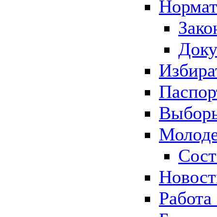
Нормат
Зако
Док
Избира
Паспор
Выборы
Молоде
Сост
Новос
Работа