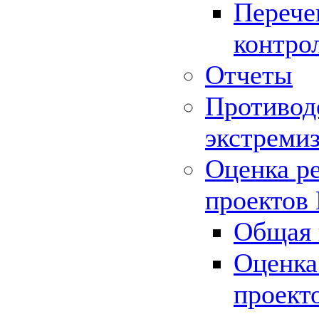
Перече
контро
Отчеты
Противод
экстреми
Оценка р
проектов
Общая 
Оценка
проект