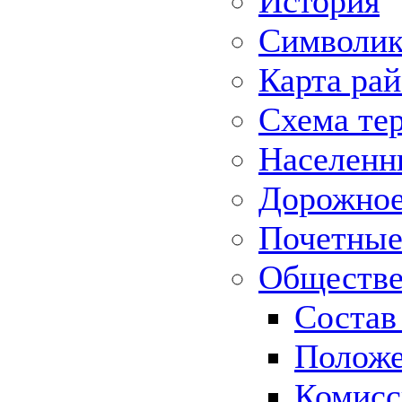
История
Символик
Карта ра
Схема те
Населенн
Дорожное 
Почетные
Обществе
Состав
Положе
Комисс