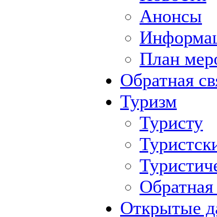
Анонсы
Информа
План мер
Обратная св
Туризм
Туристу
Туристск
Туристич
Обратная 
Открытые д