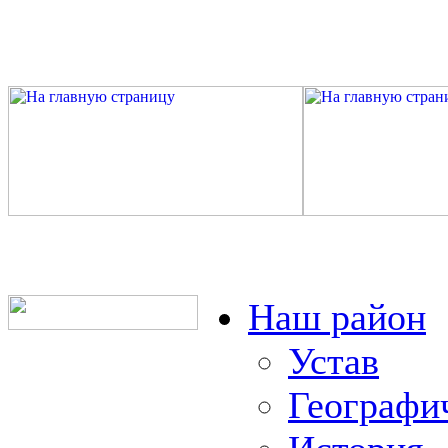
Наш район
Устав
Географи