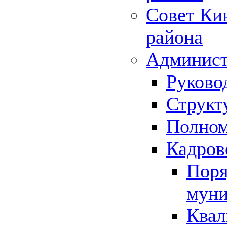
Совет Ки
района
Админист
Руково
Структ
Полном
Кадров
Поря
муни
Квал