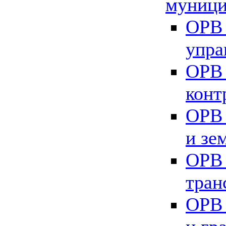
муници
ОРВ 
упра
ОРВ 
конт
ОРВ 
и зе
ОРВ 
тран
ОРВ 