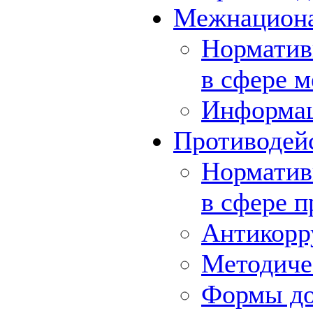
Межнациона
Норматив
в сфере 
Информа
Противодей
Норматив
в сфере 
Антикорр
Методиче
Формы до