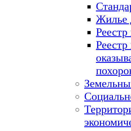
Станда
Жилье 
Реестр
Реестр
оказыв
похоро
Земельны
Социальн
Территор
экономич