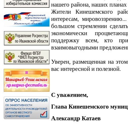
нашего района, наших планах
Жители Кинешемского райо
интересам, мировоззрению.
большом стремлении сделат
экономически процветаю
поддержку всем, кто пр
взаимовыгодными предложен
Уверен, размещенная на этом
вас интересной и полезной.
С уважением,
Глава Кинешемского муниц
Александр Катаев