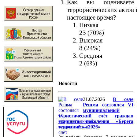
Как вы оцениваете 
террористических актов 
настоящее время?
Низкая
23 (70%)
Высокая
8 (24%)
Средняя
2 (6%)
Новости
21.07.2026
В селе
Решма состоялся VI
муниципальный
туристический слёт граждан
старшего поколения «Берега
открытий — 2026»