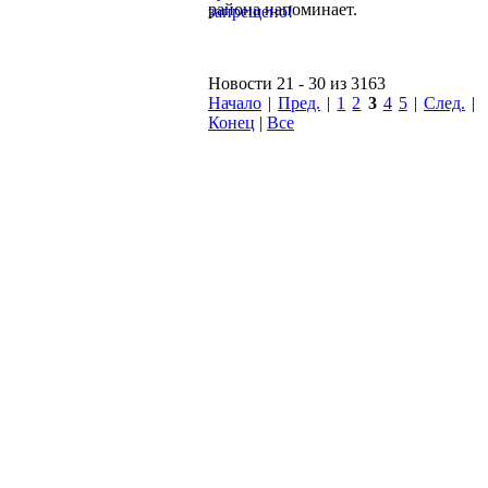
района напоминает.
Новости 21 - 30 из 3163
Начало
|
Пред.
|
1
2
3
4
5
|
След.
|
Конец
|
Все