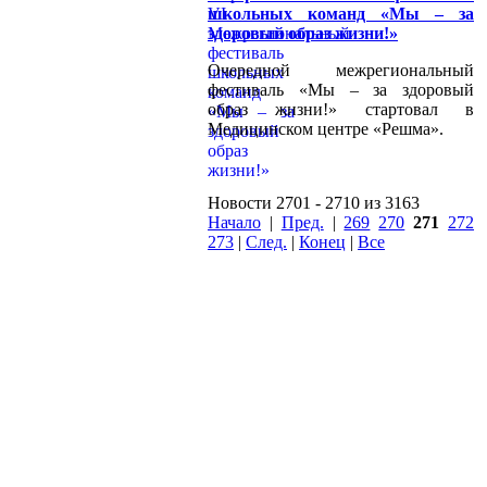
школьных команд «Мы – за
здоровый образ жизни!»
Очередной межрегиональный
фестиваль «Мы – за здоровый
образ жизни!» стартовал в
Медицинском центре «Решма».
Новости 2701 - 2710 из 3163
Начало
|
Пред.
|
269
270
271
272
273
|
След.
|
Конец
|
Все