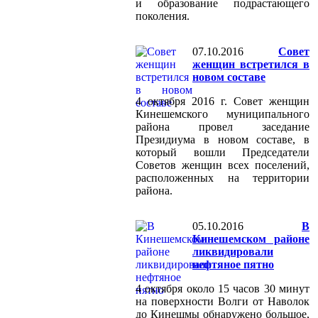
и образование подрастающего
поколения.
07.10.2016
Совет
женщин встретился в
новом составе
4 октября 2016 г. Совет женщин
Кинешемского муниципального
района провел заседание
Президиума в новом составе, в
который вошли Председатели
Советов женщин всех поселений,
расположенных на территории
района.
05.10.2016
В
Кинешемском районе
ликвидировали
нефтяное пятно
4 октября около 15 часов 30 минут
на поверхности Волги от Наволок
до Кинешмы обнаружено большое,