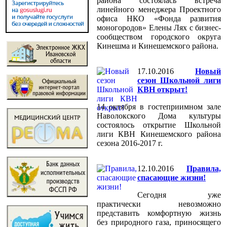
района состоялась встреча
линейного менеджера Проектного
офиса НКО «Фонда развития
моногородов» Елены Лях с бизнес-
сообществом городского округа
Кинешма и Кинешемского района.
17.10.2016
Новый
сезон Школьной лиги
КВН открыт!
14 октября в гостеприимном зале
Наволокского Дома культуры
состоялось открытие Школьной
лиги КВН Кинешемского района
сезона 2016-2017 г.
12.10.2016
Правила,
спасающие жизни!
Сегодня уже
практически невозможно
представить комфортную жизнь
без природного газа, приносящего