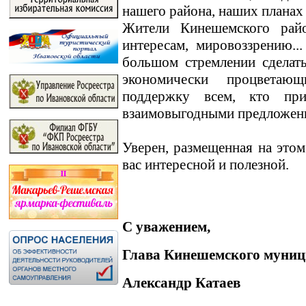
нашего района, наших планах
Жители Кинешемского райо
интересам, мировоззрению.
большом стремлении сделат
экономически процветаю
поддержку всем, кто пр
взаимовыгодными предложен
Уверен, размещенная на этом
вас интересной и полезной.
С уважением,
Глава Кинешемского муниц
Александр Катаев