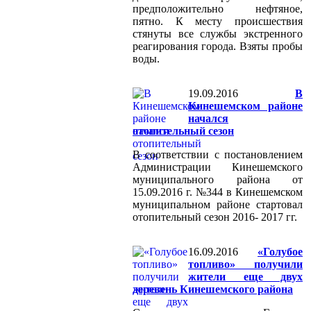
предположительно нефтяное,
пятно. К месту происшествия
стянуты все службы экстренного
реагирования города. Взяты пробы
воды.
19.09.2016
В
Кинешемском районе
начался
отопительный сезон
В соответствии с постановлением
Администрации Кинешемского
муниципального района от
15.09.2016 г. №344 в Кинешемском
муниципальном районе стартовал
отопительный сезон 2016- 2017 гг.
16.09.2016
«Голубое
топливо» получили
жители еще двух
деревень Кинешемского района