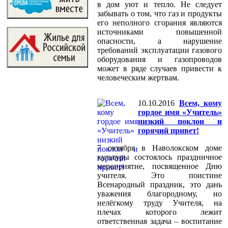
в дом уют и тепло. Не следует
забывать о том, что газ и продукты
его неполного сгорания являются
источниками повышенной
опасности, а нарушение
требований эксплуатации газового
оборудования и газопроводов
может в ряде случаев привести к
человеческим жертвам.
10.10.2016
Всем, кому
гордое имя «Учитель»
низкий поклон и
горячий привет!
7 октября в Наволокском доме
культуры состоялось праздничное
мероприятие, посвященное Дню
учителя. Это поистине
Всенародный праздник, это дань
уважения благородному, но
нелёгкому труду Учителя, на
плечах которого лежит
ответственная задача – воспитание