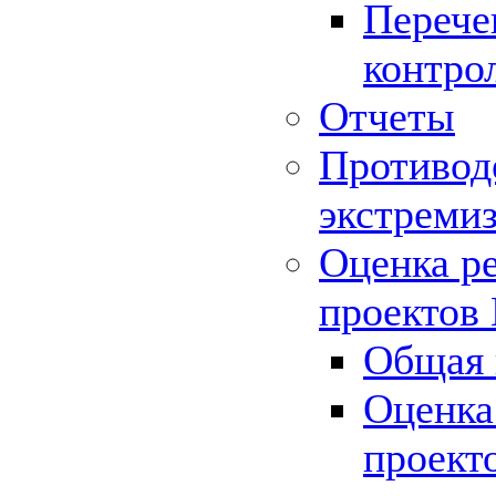
Перече
контро
Отчеты
Противод
экстреми
Оценка р
проектов
Общая 
Оценка
проект