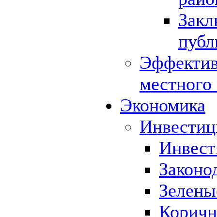
Закл
публ
Эффектив
местного
Экономика
Инвестиц
Инвест
Законо
Зелены
Коричн