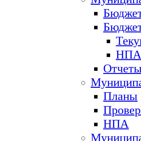
Бюджет
Бюджет
Теку
НПА 
Отчет
Муниципа
Планы
Провер
НПА
Муниципа