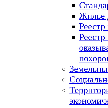
Станда
Жилье 
Реестр
Реестр
оказыв
похоро
Земельны
Социальн
Территор
экономич