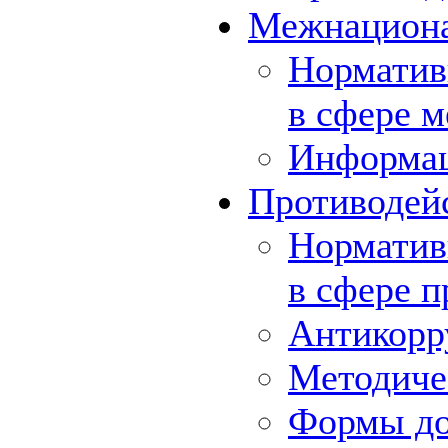
Межнациона
Норматив
в сфере 
Информа
Противодей
Норматив
в сфере 
Антикорр
Методиче
Формы до