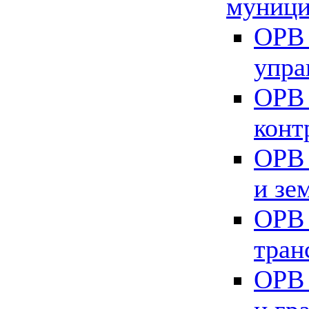
муници
ОРВ 
упра
ОРВ 
конт
ОРВ 
и зе
ОРВ 
тран
ОРВ 