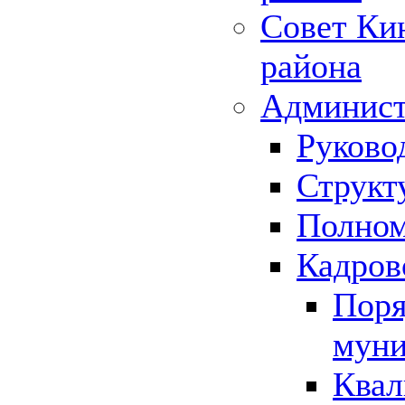
Совет Ки
района
Админист
Руково
Структ
Полном
Кадров
Поря
муни
Квал