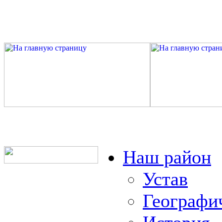
Наш район
Устав
Географи