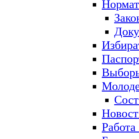
Нормат
Зако
Док
Избира
Паспор
Выборы
Молоде
Сост
Новос
Работа