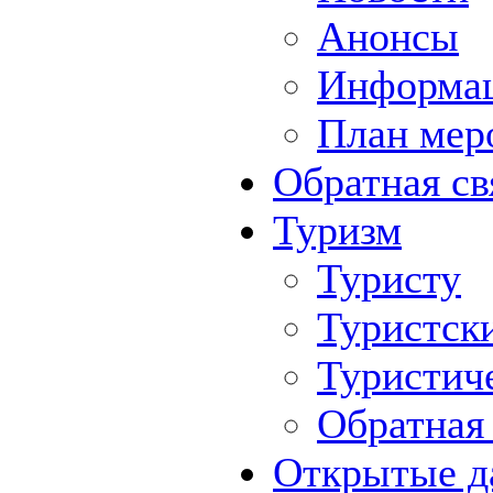
Анонсы
Информа
План мер
Обратная св
Туризм
Туристу
Туристск
Туристич
Обратная 
Открытые д