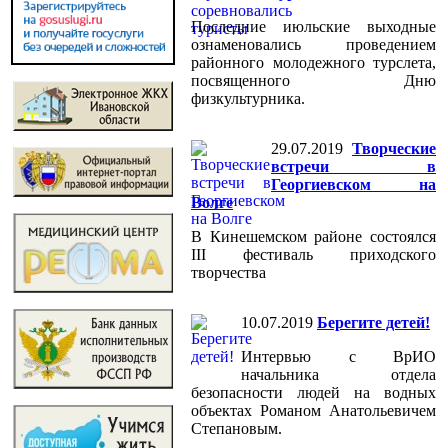
Последние июльские выходные
ознаменовались проведением
районного молодежного турслета,
посвященного Дню
физкультурника.
29.07.2019
Творческие
встречи в
Георгиевском на
Волге
В Кинешемском районе состоялся
III фестиваль приходского
творчества
10.07.2019
Берегите детей!
Интервью с ВрИО
начальника отдела
безопасности людей на водных
объектах Романом Анатольевичем
Степановым.