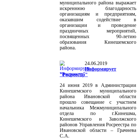
муниципального района выражает
искреннюю благодарность
организациям и предприятиям,
оказавшим содействие в
организации и проведение
праздничных мероприятий,
посвященных 90-летию
образования Кинешемского
района.
24.06.2019
Информирует
"Росреестр"
24 июня 2019 в Администрации
Кинешемского муниципального
района Ивановской области
прошло совещание с участием
начальника Межмуниципального
отдела по г.Кинешма,
Кинешемского и Заволжского
районов Управления Росреестра по
Ивановской области – Грачнева
С.А.