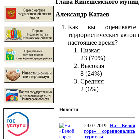
Глава Кинешемского муниц
Александр Катаев
Как вы оцениваете 
террористических актов 
настоящее время?
Низкая
23 (70%)
Высокая
8 (24%)
Средняя
2 (6%)
Новости
29.07.2019
На «Белой
горе» соревновались
туристы