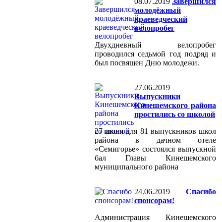
08.07.2019
Завершился
молодёжный
краеведческий
велопробег
Двухдневный велопробег
проводился седьмой год подряд и
был посвящен Дню молодежи.
27.06.2019
Выпускники
Кинешемского района
простились со школой
27 июня для 81 выпускников школ
района в дачном отеле
«Семигорье» состоялся выпускной
бал Главы Кинешемского
муниципального района
24.06.2019
Спасибо
спонсорам!
Администрация Кинешемского