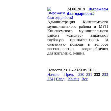
24.06.2019
Выражаем
благодарность!
Администрация Кинешемского
муниципального района и МУП
Кинешемского муниципального
района «Сириус» выражают
глубокую признательность за
оказанную помощь в вопросе
восстановления водоснабжения
для жителей с. Решма.
Новости 2311 - 2320 из 3165
Начало
|
Пред.
|
230
231
232
233
234
|
След.
|
Конец
|
Все