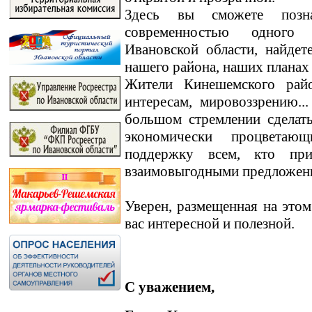
Здесь вы сможете позн
современностью одного
Ивановской области, найде
нашего района, наших планах
Жители Кинешемского райо
интересам, мировоззрению.
большом стремлении сделат
экономически процветаю
поддержку всем, кто пр
взаимовыгодными предложен
Уверен, размещенная на этом
вас интересной и полезной.
С уважением,